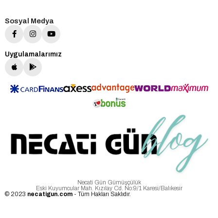
Sosyal Medya
Uygulamalarımız
Necati Gün Gümüşçülük
Eski Kuyumcular Mah. Kızılay Cd. No:9/1 Karesi/Balıkesir
© 2023
necatigun.com
- Tüm Hakları Saklıdır.