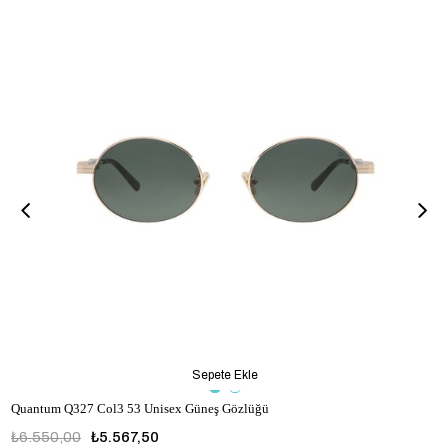
Sepete Ekle
Quantum Q327 Col3 53 Unisex Güneş Gözlüğü
₺6.550,00
₺5.567,50