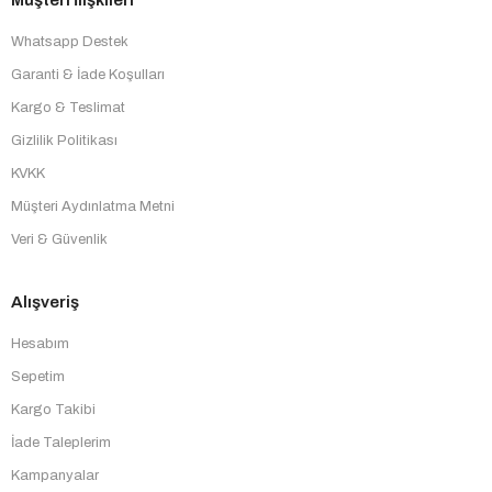
Whatsapp Destek
Garanti & İade Koşulları
Kargo & Teslimat
Gizlilik Politikası
KVKK
Müşteri Aydınlatma Metni
Veri & Güvenlik
Alışveriş
Hesabım
Sepetim
Kargo Takibi
İade Taleplerim
Kampanyalar