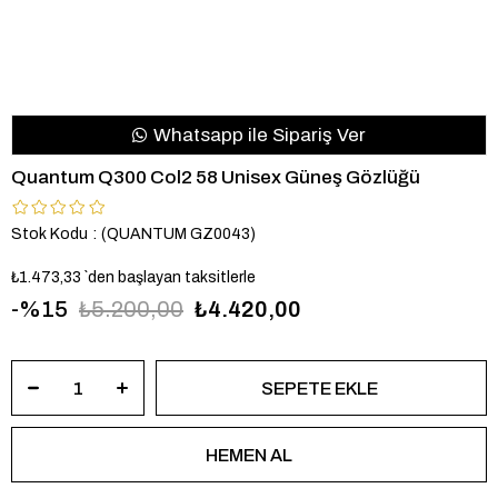
Whatsapp ile Sipariş Ver
Quantum Q300 Col2 58 Unisex Güneş Gözlüğü
Stok Kodu
(QUANTUM GZ0043)
₺1.473,33
`den başlayan taksitlerle
15
₺5.200,00
₺4.420,00