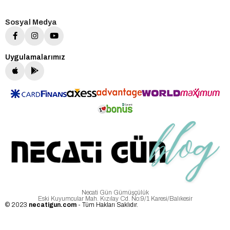
Sosyal Medya
Uygulamalarımız
Necati Gün Gümüşçülük
Eski Kuyumcular Mah. Kızılay Cd. No:9/1 Karesi/Balıkesir
© 2023
necatigun.com
- Tüm Hakları Saklıdır.