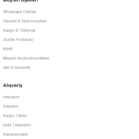
Whatsapp Destek
Garanti & İade Koşulları
Kargo & Teslimat
Gizlilik Politikası
KVKK
Müşteri Aydınlatma Metni
Veri & Güvenlik
Alışveriş
Hesabım
Sepetim
Kargo Takibi
İade Taleplerim
Kampanyalar