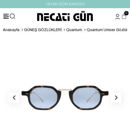
*AYNI GÜN KARGO
0
Anasayfa
GÜNEŞ GÖZLÜKLERİ
Quantum
Quantum Unisex Gözlük