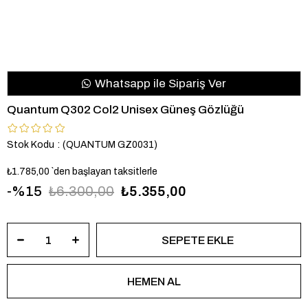
Whatsapp ile Sipariş Ver
Quantum Q302 Col2 Unisex Güneş Gözlüğü
Stok Kodu
(QUANTUM GZ0031)
₺1.785,00
`den başlayan taksitlerle
15
₺6.300,00
₺5.355,00