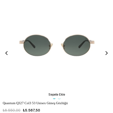
Sepete Ekle
Quantum Q327 Col3 53 Unisex Güneş Gözlüğü
₺6.550,00
₺5.567,50