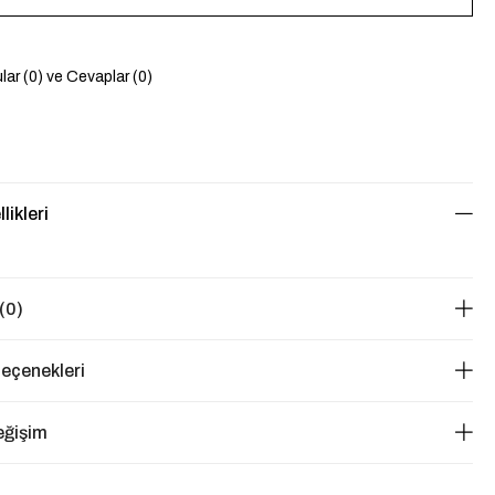
lar (0) ve Cevaplar (0)
likleri
(0)
eçenekleri
eğişim