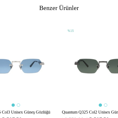
Benzer Ürünler
%15
 Col3 Unisex Güneş Gözlüğü
Quantum Q325 Col2 Unisex Gün