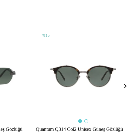
%15
eş Gözlüğü
Quantum Q314 Col2 Unisex Güneş Gözlüğü