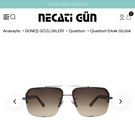
*HEDİYE PAKETİ & NOTU
0
Anasayfa
GÜNEŞ GÖZLÜKLERİ
Quantum
Quantum Erkek Gözlük