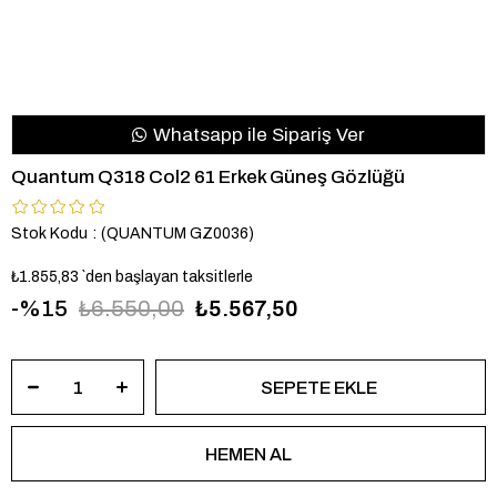
Whatsapp ile Sipariş Ver
Quantum Q318 Col2 61 Erkek Güneş Gözlüğü
Stok Kodu
(QUANTUM GZ0036)
₺1.855,83
`den başlayan taksitlerle
15
₺6.550,00
₺5.567,50