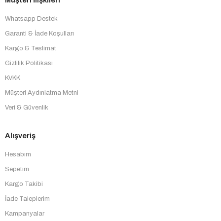
Whatsapp Destek
Garanti & İade Koşulları
Kargo & Teslimat
Gizlilik Politikası
KVKK
Müşteri Aydınlatma Metni
Veri & Güvenlik
Alışveriş
Hesabım
Sepetim
Kargo Takibi
İade Taleplerim
Kampanyalar