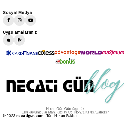
Sosyal Medya
Uygulamalarımız
Necati Gün Gümüşçülük
Eski Kuyumcular Mah. Kızılay Cd. No:9/1 Karesi/Balıkesir
© 2023
necatigun.com
- Tüm Hakları Saklıdır.