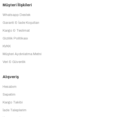
Müşteri İlişkileri
Whatsapp Destek
Garanti & İade Koşulları
Kargo & Teslimat
Gizlilik Politikası
KVKK
Müşteri Aydınlatma Metni
Veri & Güvenlik
Alışveriş
Hesabım
Sepetim
Kargo Takibi
İade Taleplerim