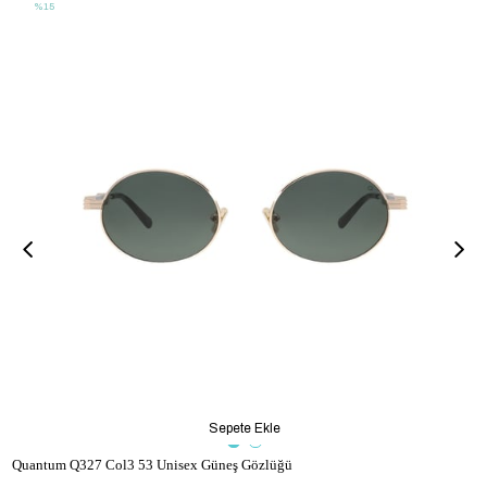
%15
Sepete Ekle
Quantum Q327 Col3 53 Unisex Güneş Gözlüğü