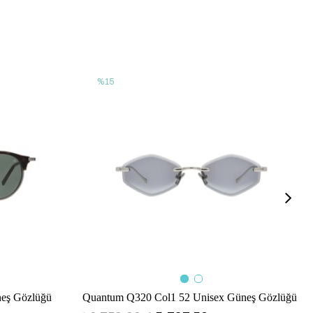
%15
eş Gözlüğü
Quantum Q320 Col1 52 Unisex Güneş Gözlüğü