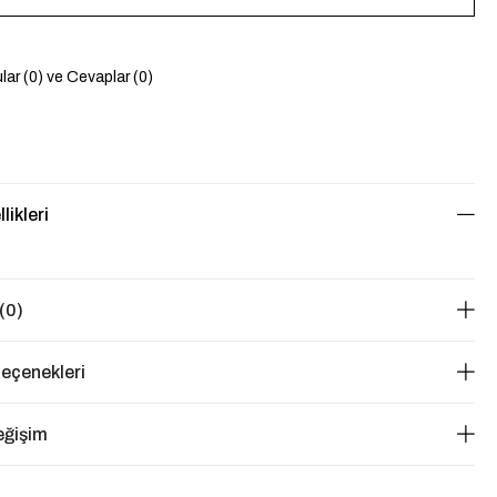
lar (0) ve Cevaplar (0)
likleri
(0)
eçenekleri
eğişim