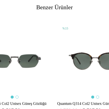
Benzer Ürünler
%15
 Col2 Unisex Güneş Gözlüğü
Quantum Q314 Col2 Unisex Gün