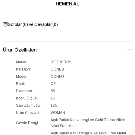
Sorular (0) ve Cevaplar (0)
Ürün Özellikleri
Marka:
REDBERRY
Kategori:
GÜNEŞ
Model:
CORFU
Renk:
C3
Ekartman:
58
Köprü Ölçüsü:
15
Sap Uzunluğu:
135
Ürün Cinsiyeti:
WOMAN
Açık Parlak Kahverengi Ve Gold Tabbar Nikel
Gövde Rengi:
Nikel Free Metal
Açık Parlak Kahverengi Nikel Nikel Free Metal