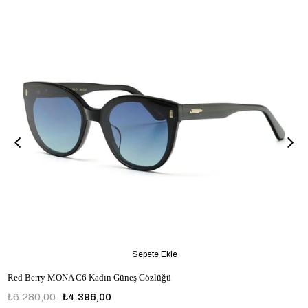
Sepete Ekle
Red Berry MONA C6 Kadın Güneş Gözlüğü
₺6.280,00
₺4.396,00