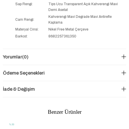
Sap Rengi:
Tips Ucu Transparent Açık Kahverengi Mavi
Demi Asetat
Kahverengi Mavi Degrade Mavi Antirefle
Cam Rengi:
Kaplama
Materyal Cinsi:
Nikel Free Metal Çerçeve
Barkod:
8682257361350
Yorumlar
(0)
Ödeme Seçenekleri
İade & Değişim
Benzer Ürünler
%30