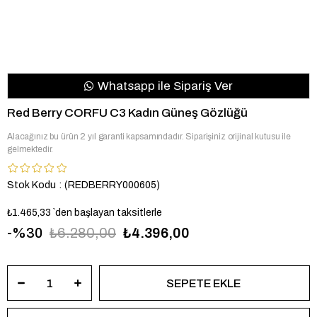
Whatsapp ile Sipariş Ver
Red Berry CORFU C3 Kadın Güneş Gözlüğü
Alacağınız bu ürün 2 yıl garanti kapsamındadır. Siparişiniz orijinal kutusu ile
gelmektedir.
Stok Kodu
(REDBERRY000605)
₺1.465,33
`den başlayan taksitlerle
30
₺6.280,00
₺4.396,00