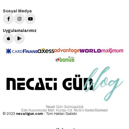
Sosyal Medya
Uygulamalarımız
Necati Gün Gümüşçülük
Eski Kuyumcular Mah. Kızılay Cd. No:9/1 Karesi/Balıkesir
© 2023
necatigun.com
- Tüm Hakları Saklıdır.