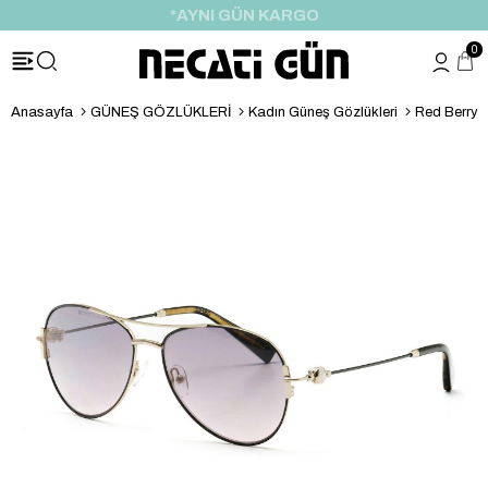
*HEDİYE PAKETİ & NOTU
0
Anasayfa
GÜNEŞ GÖZLÜKLERİ
Kadın Güneş Gözlükleri
Red Berry