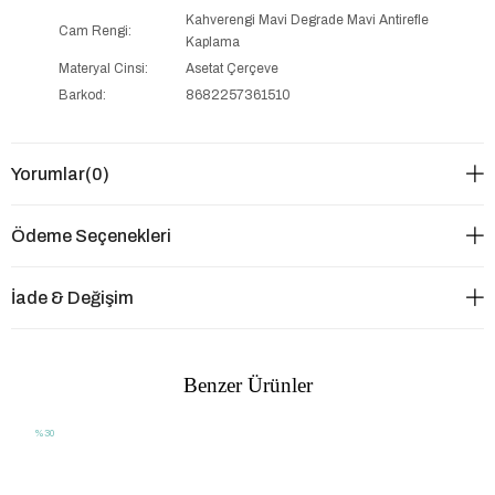
Kahverengi Mavi Degrade Mavi Antirefle
Cam Rengi:
Kaplama
Materyal Cinsi:
Asetat Çerçeve
Barkod:
8682257361510
Yorumlar
(0)
Ödeme Seçenekleri
İade & Değişim
Benzer Ürünler
%30