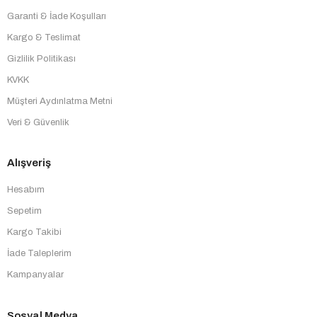
Garanti & İade Koşulları
Kargo & Teslimat
Gizlilik Politikası
KVKK
Müşteri Aydınlatma Metni
Veri & Güvenlik
Alışveriş
Hesabım
Sepetim
Kargo Takibi
İade Taleplerim
Kampanyalar
Sosyal Medya