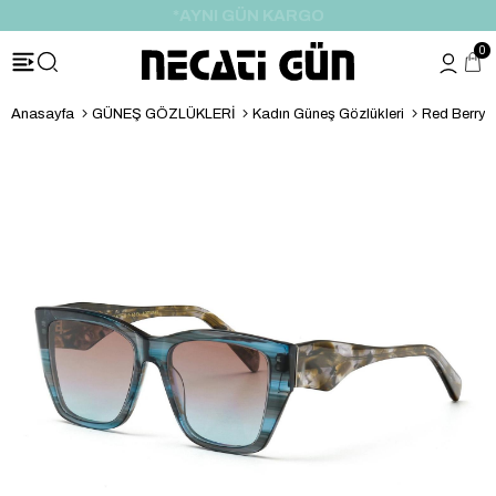
*HEDİYE PAKETİ & NOTU
0
Anasayfa
GÜNEŞ GÖZLÜKLERİ
Kadın Güneş Gözlükleri
Red Berry