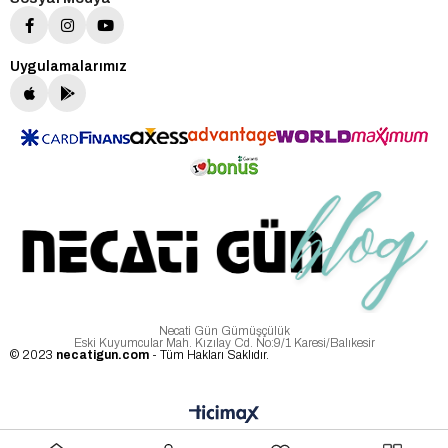
Uygulamalarımız
Necati Gün Gümüşçülük
Eski Kuyumcular Mah. Kızılay Cd. No:9/1 Karesi/Balıkesir
© 2023
necatigun.com
- Tüm Hakları Saklıdır.