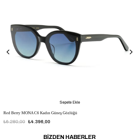
Sepete Ekle
Red Berry MONA C6 Kadın Güneş Gözlüğü
₺6.280,00
₺4.396,00
BİZDEN HABERLER