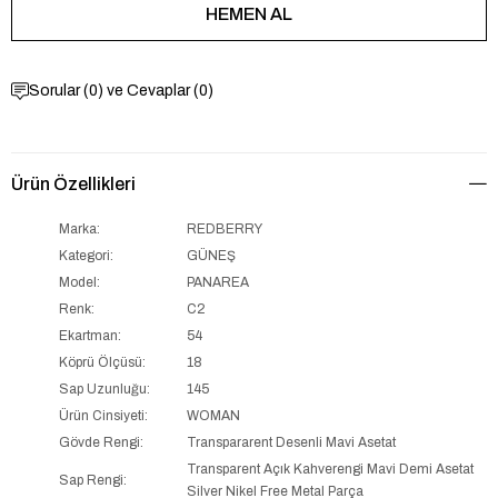
Sorular (0) ve Cevaplar (0)
Ürün Özellikleri
Marka:
REDBERRY
Kategori:
GÜNEŞ
Model:
PANAREA
Renk:
C2
Ekartman:
54
Köprü Ölçüsü:
18
Sap Uzunluğu:
145
Ürün Cinsiyeti:
WOMAN
Gövde Rengi:
Transpararent Desenli Mavi Asetat
Transparent Açık Kahverengi Mavi Demi Asetat
Sap Rengi:
Silver Nikel Free Metal Parça