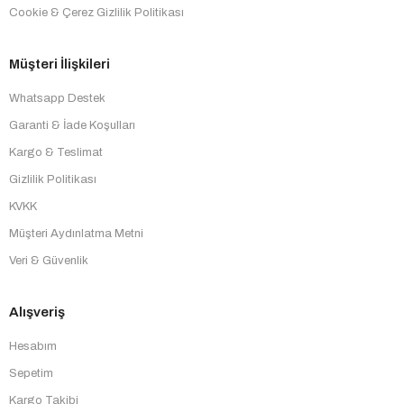
Cookie & Çerez Gizlilik Politikası
Müşteri İlişkileri
Whatsapp Destek
Garanti & İade Koşulları
Kargo & Teslimat
Gizlilik Politikası
KVKK
Müşteri Aydınlatma Metni
Veri & Güvenlik
Alışveriş
Hesabım
Sepetim
Kargo Takibi