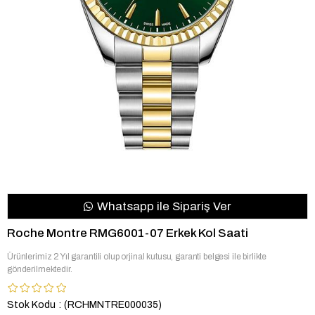
Whatsapp ile Sipariş Ver
Roche Montre RMG6001-07 Erkek Kol Saati
Ürünlerimiz 2 Yıl garantili olup orjinal kutusu, garanti belgesi ile birlikte
gönderilmektedir.
Stok Kodu
(RCHMNTRE000035)