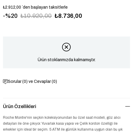
₺2.912,00
`den başlayan taksitlerle
20
₺10.920,00
₺8.736,00
RMG6001-07
Ürün stoklarımızda kalmamıştır.
Sorular (0) ve Cevaplar (0)
Ürün Özellikleri
Roche Montre'nin seçkin koleksiyonundan bu özel saat modeli, göz alıcı
detayları ile öne çıkıyor. Yuvarlak kasa yapısı ve Çelik kordon özelliği ile
erkekler için ideal bir seçim. 5 ATM ile günlük kullanıma uygun olan bu şık