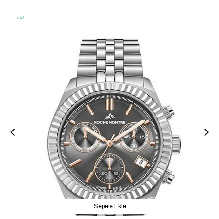
%20
Sepete Ekle