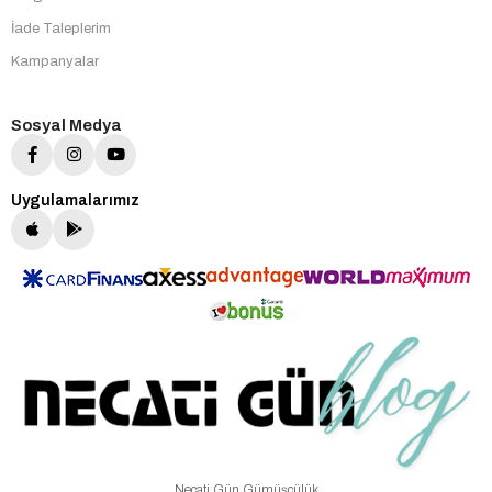
İade Taleplerim
Kampanyalar
Sosyal Medya
Uygulamalarımız
Necati Gün Gümüşçülük