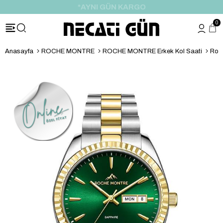
*HEDİYE PAKETİ & NOTU
0
Anasayfa
ROCHE MONTRE
ROCHE MONTRE Erkek Kol Saati
Roc