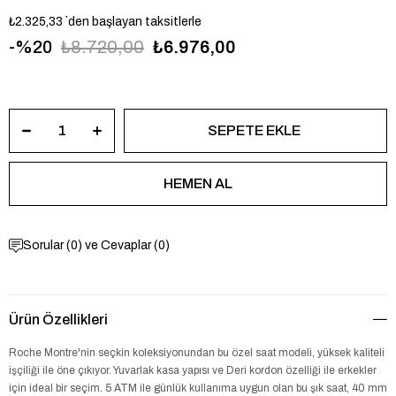
₺2.325,33
`den başlayan taksitlerle
20
₺8.720,00
₺6.976,00
RMG6013-03
Sorular (0) ve Cevaplar (0)
Ürün Özellikleri
Roche Montre'nin seçkin koleksiyonundan bu özel saat modeli, yüksek kaliteli
işçiliği ile öne çıkıyor. Yuvarlak kasa yapısı ve Deri kordon özelliği ile erkekler
için ideal bir seçim. 5 ATM ile günlük kullanıma uygun olan bu şık saat, 40 mm