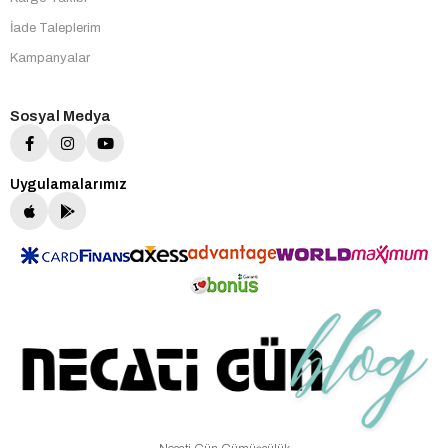
İade Taleplerim
Kampanyalar
Sosyal Medya
Uygulamalarımız