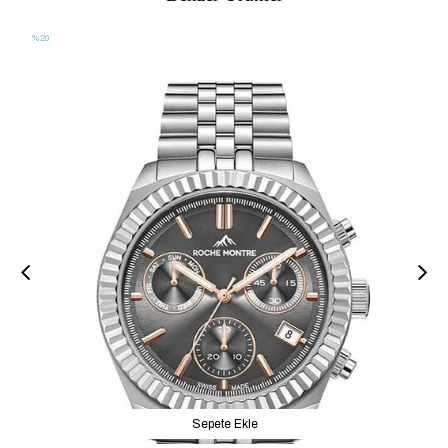
%20
Sepete Ekle