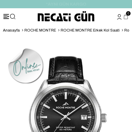
*HEDİYE PAKETİ & NOTU
0
Anasayfa
ROCHE MONTRE
ROCHE MONTRE Erkek Kol Saati
Roc