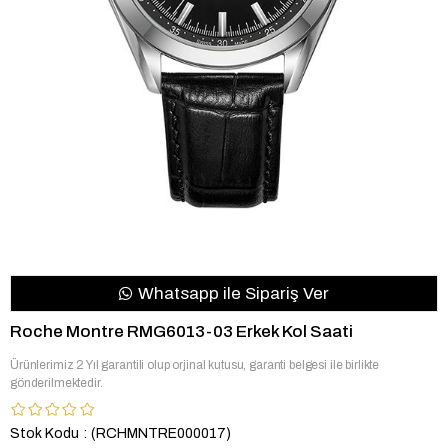
Whatsapp ile Sipariş Ver
Roche Montre RMG6013-03 Erkek Kol Saati
Ürünlerimiz 2 Yıl garantili olup orjinal kutusu, garanti belgesi ile birlikte
gönderilmektedir.
Stok Kodu
(RCHMNTRE000017)