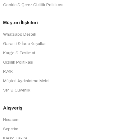
Cookie & Çerez Gizlilik Politikası
Müşteri İlişkileri
Whatsapp Destek
Garanti & İade Koşulları
Kargo & Teslimat
Gizlilik Politikası
KVKK
Müşteri Aydınlatma Metni
Veri & Güvenlik
Alışveriş
Hesabım
Sepetim
Kargo Takibi