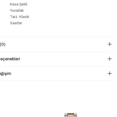
Kasa Şekli:
Yuvarlak
Tarz: Klasik
Saatler
(0)
eçenekleri
eğişim