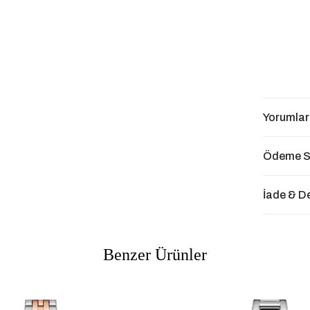
Yorumlar
Ödeme S
İade & D
Benzer Ürünler