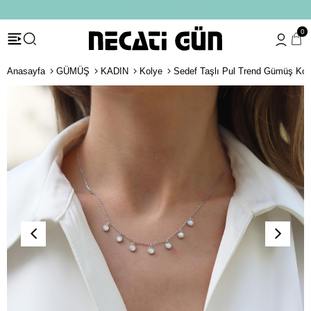
*HEDİYE PAKETİ & NOTU
0
Anasayfa
GÜMÜŞ
KADIN
Kolye
Sedef Taşlı Pul Trend Gümüş Kol