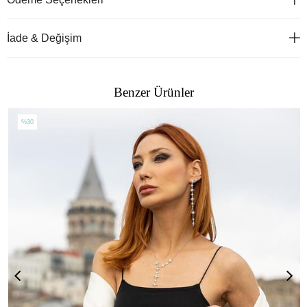
İade & Değişim
Benzer Ürünler
%30