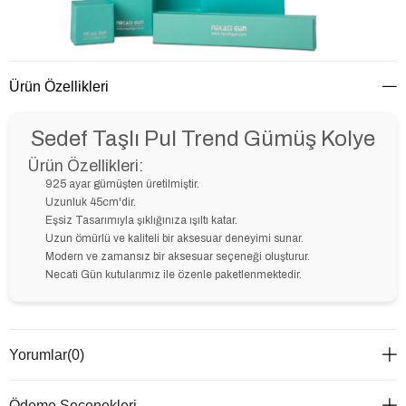
Ürün Özellikleri
Sedef Taşlı Pul Trend Gümüş Kolye
Ürün Özellikleri:
925 ayar gümüşten üretilmiştir.
Uzunluk 45cm'dir.
Eşsiz Tasarımıyla şıklığınıza ışıltı katar.
Uzun ömürlü ve kaliteli bir aksesuar deneyimi sunar.
Modern ve zamansız bir aksesuar seçeneği oluşturur.
Necati Gün kutularımız ile özenle paketlenmektedir.
Yorumlar
(0)
Ödeme Seçenekleri