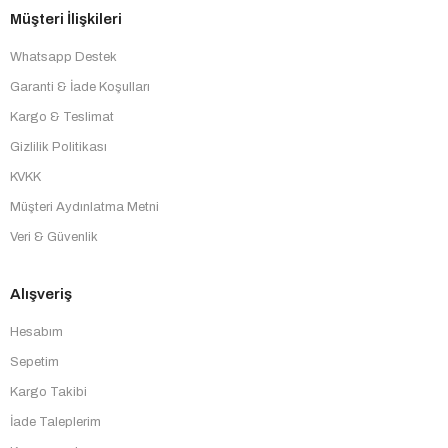
Müşteri İlişkileri
Whatsapp Destek
Garanti & İade Koşulları
Kargo & Teslimat
Gizlilik Politikası
KVKK
Müşteri Aydınlatma Metni
Veri & Güvenlik
Alışveriş
Hesabım
Sepetim
Kargo Takibi
İade Taleplerim