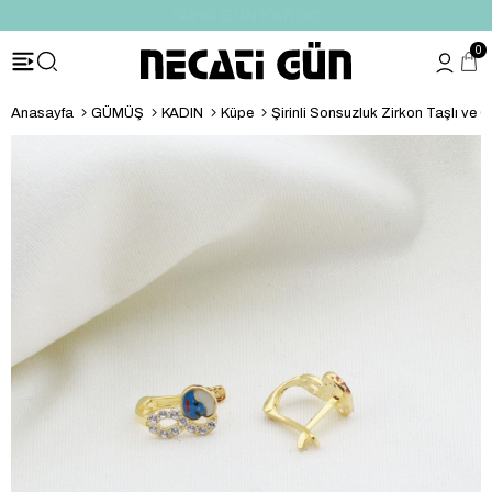
*HEDİYE PAKETİ & NOTU
0
Anasayfa
GÜMÜŞ
KADIN
Küpe
Şirinli Sonsuzluk Zirkon Taşlı ve Gold K