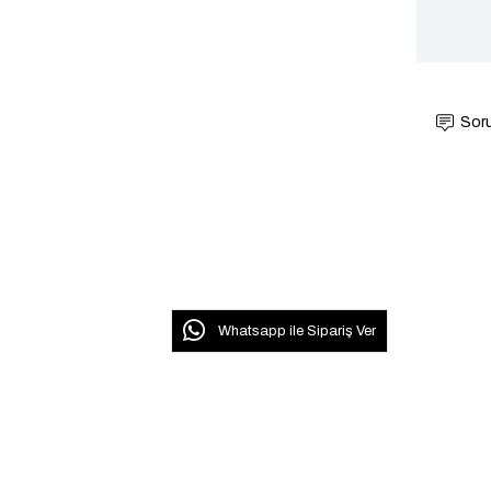
Soru
Whatsapp ile Sipariş Ver