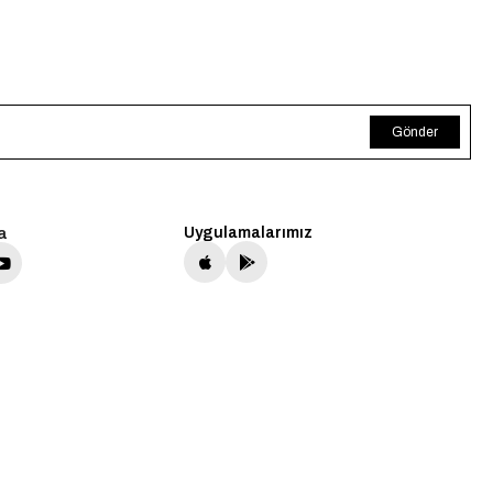
Gönder
a
Uygulamalarımız