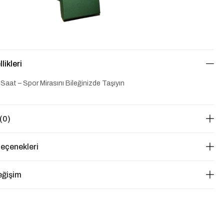
likleri
Saat – Spor Mirasını Bileğinizde Taşıyın
(0)
eçenekleri
eğişim