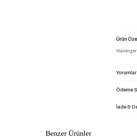
Ürün Özel
Slazenger 
Yorumlar
Ödeme S
İade & D
Benzer Ürünler