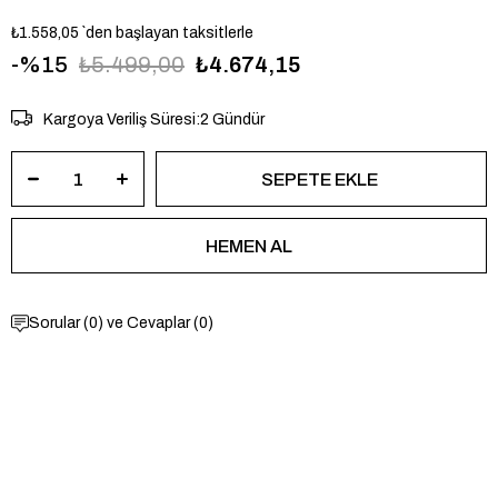
₺1.558,05
`den başlayan taksitlerle
15
₺5.499,00
₺4.674,15
Kargoya Veriliş Süresi
:
2 Gündür
Sorular (0) ve Cevaplar (0)