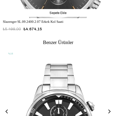
Sepete Ekle
Slazenger SL.09.2400.2.07 Erkek Kol Saati
₺5.499,00
₺4.674,15
Benzer Ürünler
%15