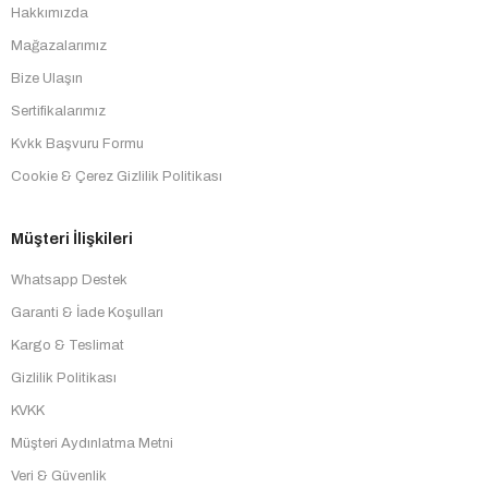
Hakkımızda
Mağazalarımız
Bize Ulaşın
Sertifikalarımız
Kvkk Başvuru Formu
Cookie & Çerez Gizlilik Politikası
Müşteri İlişkileri
Whatsapp Destek
Garanti & İade Koşulları
Kargo & Teslimat
Gizlilik Politikası
KVKK
Müşteri Aydınlatma Metni
Veri & Güvenlik