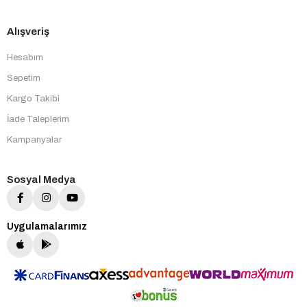
Alışveriş
Hesabım
Sepetim
Kargo Takibi
İade Taleplerim
Kampanyalar
Sosyal Medya
Uygulamalarımız