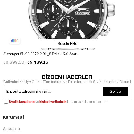
1
Sepete Ekle
Slazenger SL.09.2272.2.01_S Erkek Kol Saati
₺6.399,00
₺5.439,15
BİZDEN HABERLER
Bültenimize Üye Olun ! Tüm İndirim ve Fırsatlardan İlk Sizin Haberiniz Olsun !
Gönder
Üyelik koşullarını
ve
kişisel verilerimin
korunmasını kabul ediyorum.
Kurumsal
Anasayfa