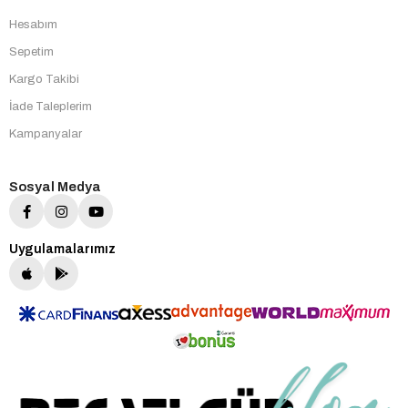
Hesabım
Sepetim
Kargo Takibi
İade Taleplerim
Kampanyalar
Sosyal Medya
Uygulamalarımız