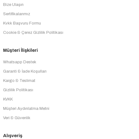
Bize Ulaşın
Sertifikalarımız
Kvkk Başvuru Formu
Cookie & Çerez Gizlilik Politikası
Müşteri İlişkileri
Whatsapp Destek
Garanti & İade Koşulları
Kargo & Teslimat
Gizlilik Politikası
KVKK
Müşteri Aydınlatma Metni
Veri & Güvenlik
Alışveriş