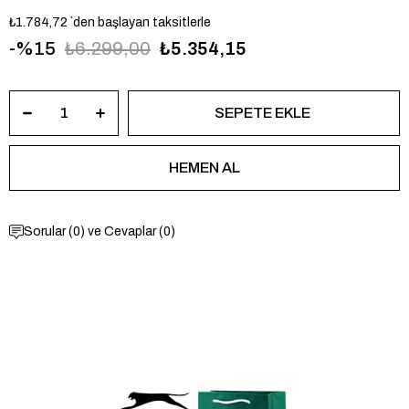
₺1.784,72
`den başlayan taksitlerle
15
₺6.299,00
₺5.354,15
Sorular (0) ve Cevaplar (0)