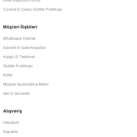
Kvkk Başvuru Formu
Cookie & Çerez Gizlilik Politikası
Müşteri İlişkileri
Whatsapp Destek
Garanti & İade Koşulları
Kargo & Teslimat
Gizlilik Politikası
KVKK
Müşteri Aydınlatma Metni
Veri & Güvenlik
Alışveriş
Hesabım
Sepetim