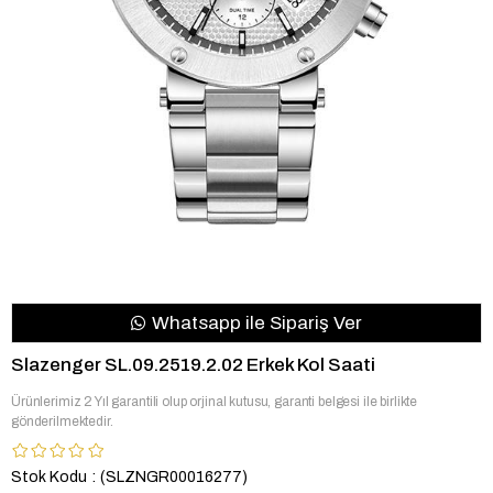
Whatsapp ile Sipariş Ver
Slazenger SL.09.2519.2.02 Erkek Kol Saati
Ürünlerimiz 2 Yıl garantili olup orjinal kutusu, garanti belgesi ile birlikte
gönderilmektedir.
Stok Kodu
(SLZNGR00016277)