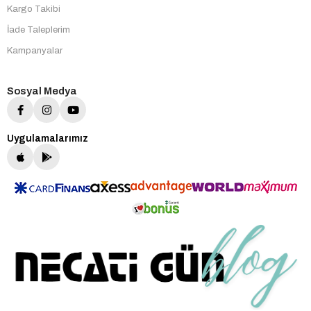
Kargo Takibi
İade Taleplerim
Kampanyalar
Sosyal Medya
Uygulamalarımız