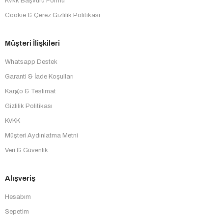
Kvkk Başvuru Formu
Cookie & Çerez Gizlilik Politikası
Müşteri İlişkileri
Whatsapp Destek
Garanti & İade Koşulları
Kargo & Teslimat
Gizlilik Politikası
KVKK
Müşteri Aydınlatma Metni
Veri & Güvenlik
Alışveriş
Hesabım
Sepetim