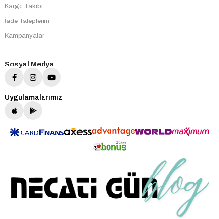
Kargo Takibi
İade Taleplerim
Kampanyalar
Sosyal Medya
Uygulamalarımız