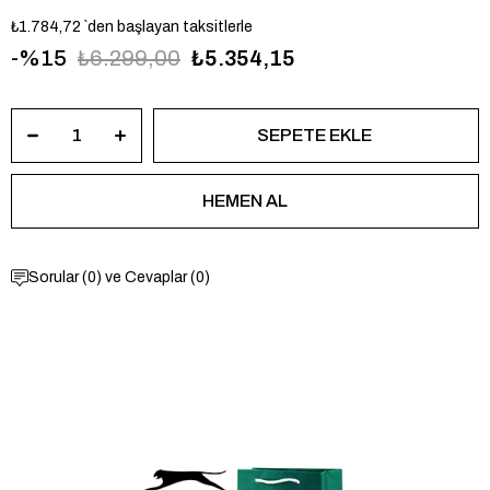
₺1.784,72
`den başlayan taksitlerle
15
₺6.299,00
₺5.354,15
Sorular (0) ve Cevaplar (0)