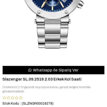
Whatsapp ile Sipariş Ver
Slazenger SL.09.2519.2.03 Erkek Kol Saati
Ürünlerimiz 2 Yıl garantili olup orjinal kutusu, garanti belgesi ile birlikte
gönderilmektedir.
Stok Kodu
(SLZNGR00016278)