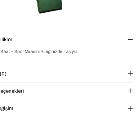
likleri
Saat – Spor Mirasını Bileğinizde Taşıyın
(0)
eçenekleri
eğişim