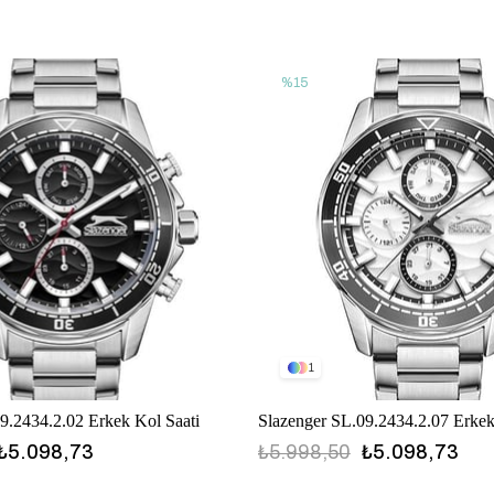
%15
1
9.2434.2.02 Erkek Kol Saati
Slazenger SL.09.2434.2.07 Erkek
₺5.098,73
₺5.998,50
₺5.098,73