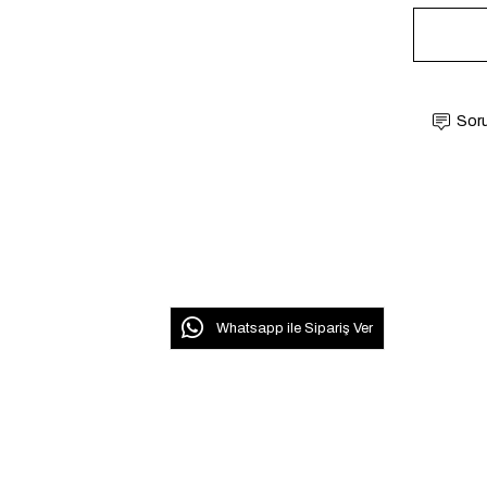
Soru
Whatsapp ile Sipariş Ver