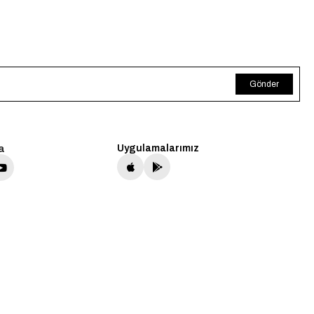
Gönder
a
Uygulamalarımız