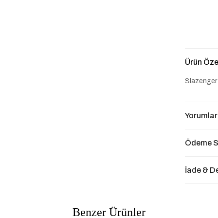
Ürün Özel
Slazenger 
Yorumlar
Ödeme S
İade & D
Benzer Ürünler