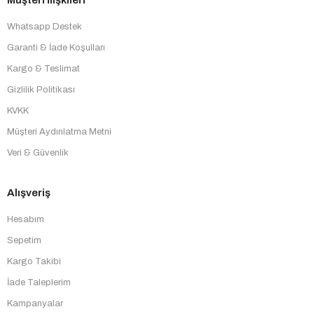
Whatsapp Destek
Garanti & İade Koşulları
Kargo & Teslimat
Gizlilik Politikası
KVKK
Müşteri Aydınlatma Metni
Veri & Güvenlik
Alışveriş
Hesabım
Sepetim
Kargo Takibi
İade Taleplerim
Kampanyalar