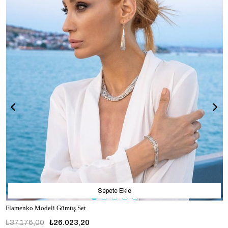
Sepete Ekle
Flamenko Modeli Gümüş Set
₺37.176,00
₺26.023,20