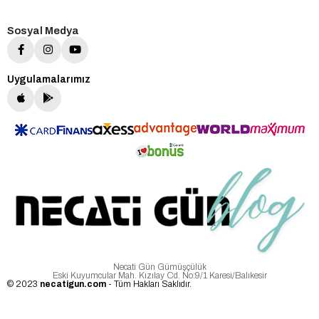
Sosyal Medya
Uygulamalarımız
Necati Gün Gümüşçülük
Eski Kuyumcular Mah. Kızılay Cd. No:9/1 Karesi/Balıkesir
© 2023
necatigun.com
- Tüm Hakları Saklıdır.