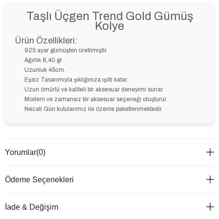
Taşlı Üçgen Trend Gold Gümüş
Kolye
Ürün Özellikleri:
925 ayar gümüşten üretilmiştir.
Ağırlık 8,40 gr .
Uzunluk 45cm.
Eşsiz Tasarımıyla şıklığınıza ışıltı katar.
Uzun ömürlü ve kaliteli bir aksesuar deneyimi sunar.
Modern ve zamansız bir aksesuar seçeneği oluşturur.
Necati Gün kutularımız ile özenle paketlenmektedir.
Yorumlar
(0)
Ödeme Seçenekleri
İade & Değişim