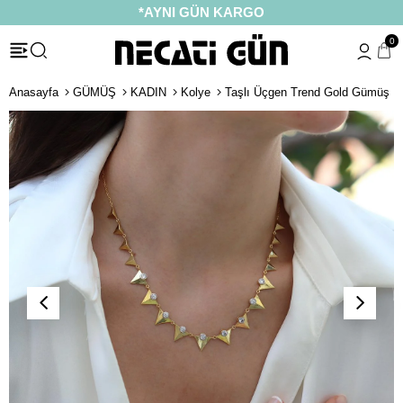
*AYNI GÜN KARGO
0
Anasayfa
GÜMÜŞ
KADIN
Kolye
Taşlı Üçgen Trend Gold Gümüş K