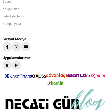
Sepetim
Kargo Takibi
İade Taleplerim
Kampanyalar
Sosyal Medya
Uygulamalarımız