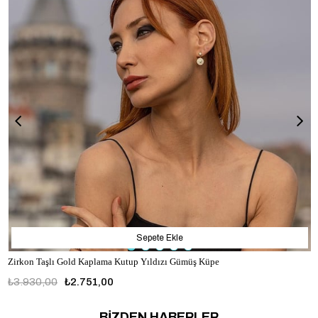
Sepete Ekle
Zirkon Taşlı Gold Kaplama Kutup Yıldızı Gümüş Küpe
₺3.930,00
₺2.751,00
BİZDEN HABERLER