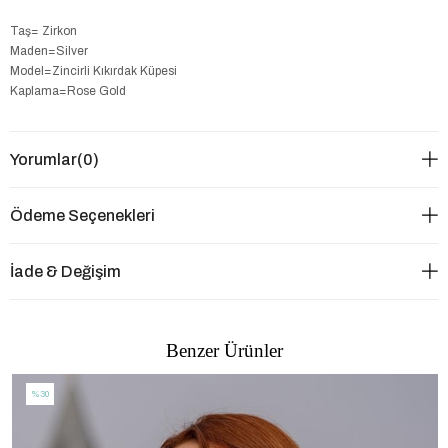
Taş= Zirkon
Maden=Silver
Model=Zincirli Kıkırdak Küpesi
Kaplama=Rose Gold
Yorumlar
(0)
Ödeme Seçenekleri
İade & Değişim
Benzer Ürünler
%30