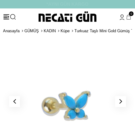
*HEDİYE PAKETİ & NOTU
0
Anasayfa
GÜMÜŞ
KADIN
Küpe
Turkuaz Taşlı Mini Gold Gümüş T