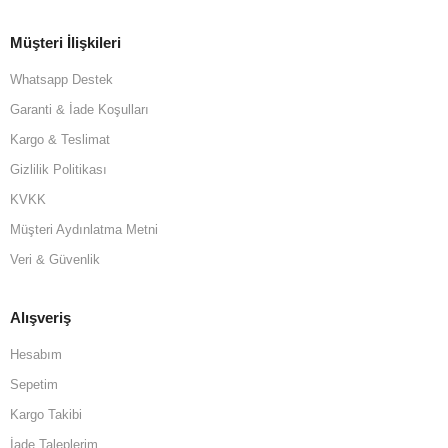
Müşteri İlişkileri
Whatsapp Destek
Garanti & İade Koşulları
Kargo & Teslimat
Gizlilik Politikası
KVKK
Müşteri Aydınlatma Metni
Veri & Güvenlik
Alışveriş
Hesabım
Sepetim
Kargo Takibi
İade Taleplerim