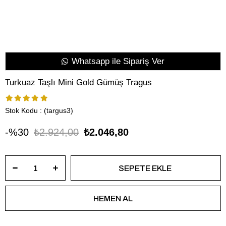
Whatsapp ile Sipariş Ver
Turkuaz Taşlı Mini Gold Gümüş Tragus
Stok Kodu
(targus3)
30
₺2.924,00
₺2.046,80