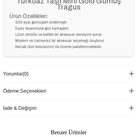
Turkuaz Taşlı Mini Gold Gümüş
Tragus
Ürün Özellikleri:
925 ayar gümüşten üretilmiştir.
Eşsiz tasarımıyla göz kamaştırır.
Uzun ömürlü ve kaliteli bir aksesuar deneyimi sunar.
Modern ve zamansız bir aksesuar seçeneği oluşturur.
Necati Gün kutularımız ile özenle paketlenmektedir.
Yorumlar
(0)
Ödeme Seçenekleri
İade & Değişim
Benzer Ürünler