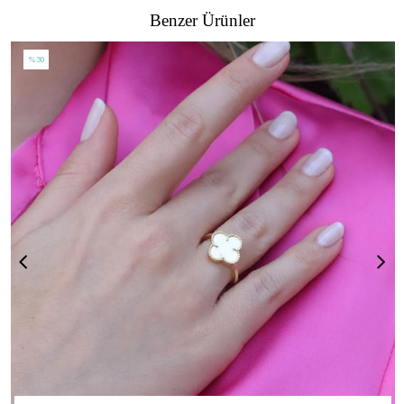
Benzer Ürünler
%30