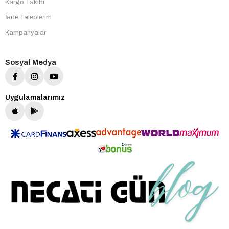
Kargo Takibi
İade Taleplerim
Kampanyalar
Sosyal Medya
Uygulamalarımız