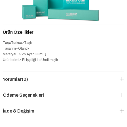
Ürün Özellikleri
Taş=TurkuazTaşlı
Tasarım=Otantik
Metaryal= 925 Ayar Gümüş
Ürünlerimiz El işçiliği ile Üretilmiştir
Yorumlar
(0)
Ödeme Seçenekleri
İade & Değişim