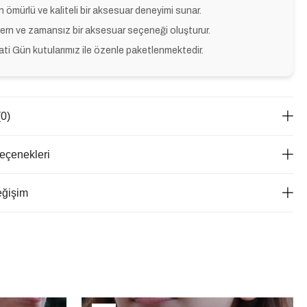
 ömürlü ve kaliteli bir aksesuar deneyimi sunar.
rn ve zamansız bir aksesuar seçeneği oluşturur.
ti Gün kutularımız ile özenle paketlenmektedir.
(0)
çenekleri
eğişim