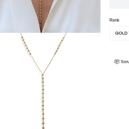
Renk
Soru