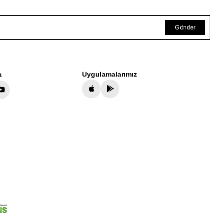
Gönder
a
Uygulamalarımız