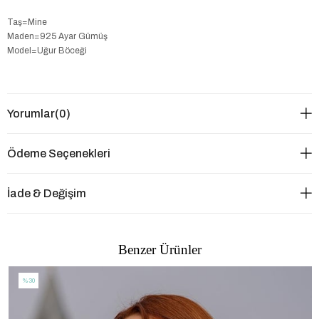
Taş=Mine
Maden=925 Ayar Gümüş
Model=Uğur Böceği
Yorumlar
(0)
Ödeme Seçenekleri
İade & Değişim
Benzer Ürünler
%30