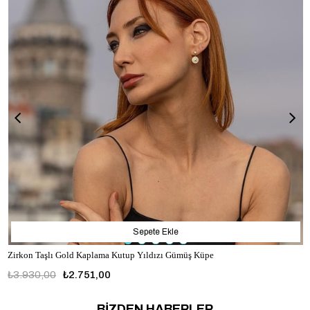
Sepete Ekle
Zirkon Taşlı Gold Kaplama Kutup Yıldızı Gümüş Küpe
₺3.930,00
₺2.751,00
BİZDEN HABERLER