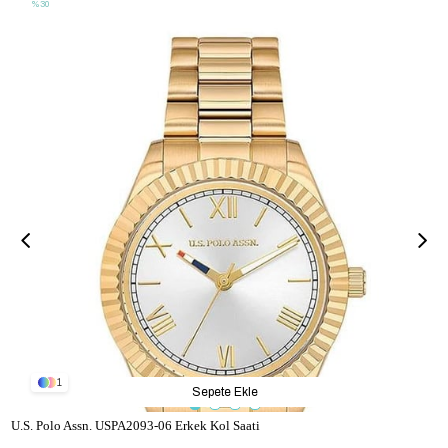
%30
1
Sepete Ekle
U.S. Polo Assn. USPA2093-06 Erkek Kol Saati