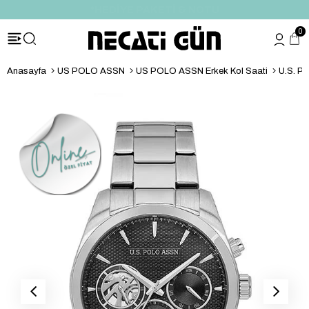
*HEDİYE PAKETİ & NOTU
0
Anasayfa
US POLO ASSN
US POLO ASSN Erkek Kol Saati
U.S. P