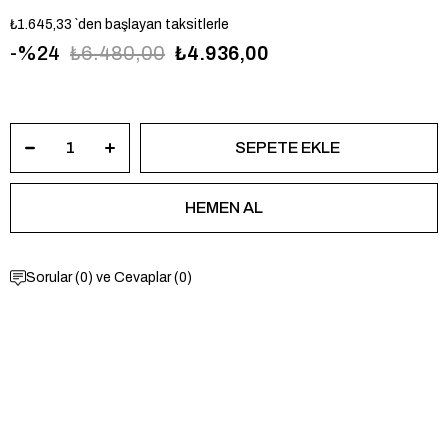
₺1.645,33
`den başlayan taksitlerle
24
₺6.480,00
₺4.936,00
USPA1104-03
Sorular (0) ve Cevaplar (0)