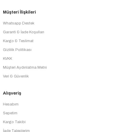
Müşteri İlişkileri
Whatsapp Destek
Garanti & İade Koşulları
Kargo & Teslimat
Gizlilik Politikası
KVKK
Müşteri Aydınlatma Metni
Veri & Güvenlik
Alışveriş
Hesabım
Sepetim
Kargo Takibi
İade Taleplerim