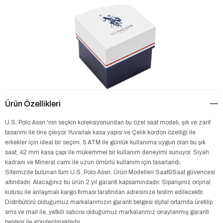
Ürün Özellikleri
U.S. Polo Assn.'nin seçkin koleksiyonundan bu özel saat modeli, şık ve zarif
tasarımı ile öne çıkıyor. Yuvarlak kasa yapısı ve Çelik kordon özelliği ile
erkekler için ideal bir seçim. 5 ATM ile günlük kullanıma uygun olan bu şık
saat, 42 mm kasa çapı ile mükemmel bir kullanım deneyimi sunuyor. Siyah
kadranı ve Mineral camı ile uzun ömürlü kullanım için tasarlandı.
Sitemizde bulunan tüm U.S. Polo Assn. Ürün Modelleri Saat&Saat güvencesi
altındadır. Alacağınız bu ürün 2 yıl garanti kapsamındadır. Siparişiniz orijinal
kutusu ile anlaşmalı kargo firması tarafından adresinize teslim edilecektir.
Distribütörü olduğumuz markalarımızın garanti belgesi dijital ortamda üretilip
sms ve mail ile, yetkili satıcısı olduğumuz markalarımız onaylanmış garanti
belgesi ile gönderilmektedir.