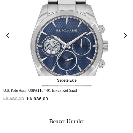
Sepete Ekle
U.S. Polo Assn. USPA1104-01 Erkek Kol Saati
₺6.480,00
₺4.936,00
USPA1104-01
Benzer Ürünler