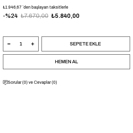
₺1.946,67
`den başlayan taksitlerle
24
₺7.670,00
₺5.840,00
USPA1138-03
Sorular (0) ve Cevaplar (0)