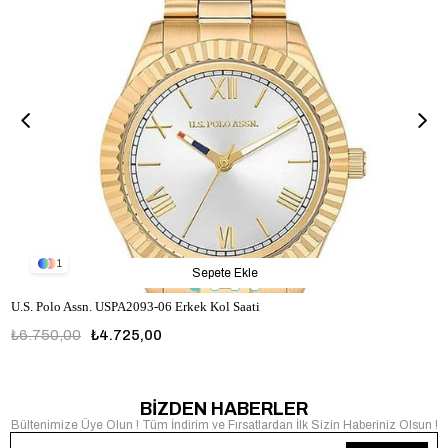
1
Sepete Ekle
U.S. Polo Assn. USPA2093-06 Erkek Kol Saati
₺6.750,00
₺4.725,00
USPA2093-06
BİZDEN HABERLER
Bültenimize Üye Olun ! Tüm İndirim ve Fırsatlardan İlk Sizin Haberiniz Olsun !