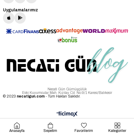
Uygulamalarımız
Necati Gün Gümüşçülük
Eski Kuyumcular Mah. Kızılay Cd. No:9/1 Karesi/Balıkesir
© 2023
necatigun.com
- Tüm Hakları Saklıdır.
Anasayfa
Sepetim
Favorilerim
Kategoriler