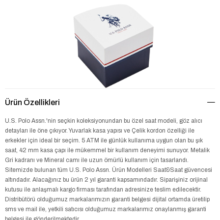
Ürün Özellikleri
U.S. Polo Assn.'nin seçkin koleksiyonundan bu özel saat modeli, göz alıcı
detayları ile öne çıkıyor. Yuvarlak kasa yapısı ve Çelik kordon özelliği ile
erkekler için ideal bir seçim. 5 ATM ile günlük kullanıma uygun olan bu şık
saat, 42 mm kasa çapı ile mükemmel bir kullanım deneyimi sunuyor. Metalik
Gri kadranı ve Mineral camı ile uzun ömürlü kullanım için tasarlandı.
Sitemizde bulunan tüm U.S. Polo Assn. Ürün Modelleri Saat&Saat güvencesi
altındadır. Alacağınız bu ürün 2 yıl garanti kapsamındadır. Siparişiniz orijinal
kutusu ile anlaşmalı kargo firması tarafından adresinize teslim edilecektir.
Distribütörü olduğumuz markalarımızın garanti belgesi dijital ortamda üretilip
sms ve mail ile, yetkili satıcısı olduğumuz markalarımız onaylanmış garanti
belgesi ile gönderilmektedir.