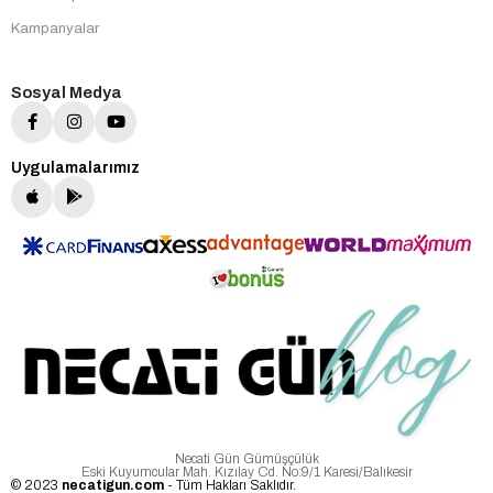
Kampanyalar
Sosyal Medya
Uygulamalarımız
Necati Gün Gümüşçülük
Eski Kuyumcular Mah. Kızılay Cd. No:9/1 Karesi/Balıkesir
© 2023
necatigun.com
- Tüm Hakları Saklıdır.