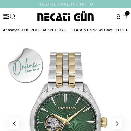
*HEDİYE PAKETİ & NOTU
0
Anasayfa
US POLO ASSN
US POLO ASSN Erkek Kol Saati
U.S. P