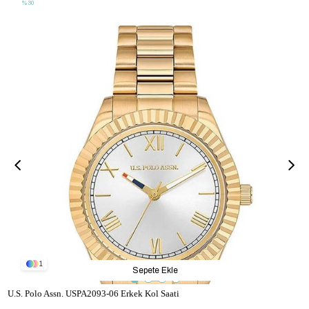
%30
1
Sepete Ekle
U.S. Polo Assn. USPA2093-06 Erkek Kol Saati