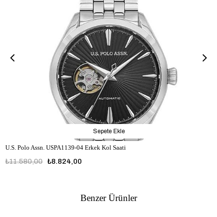
Sepete Ekle
U.S. Polo Assn. USPA1139-04 Erkek Kol Saati
₺11.580,00
₺8.824,00
USPA1139-04
Benzer Ürünler