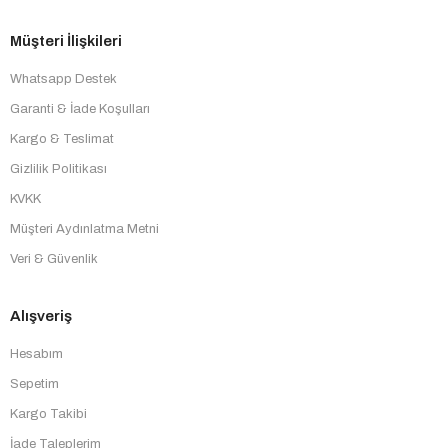
Müşteri İlişkileri
Whatsapp Destek
Garanti & İade Koşulları
Kargo & Teslimat
Gizlilik Politikası
KVKK
Müşteri Aydınlatma Metni
Veri & Güvenlik
Alışveriş
Hesabım
Sepetim
Kargo Takibi
İade Taleplerim