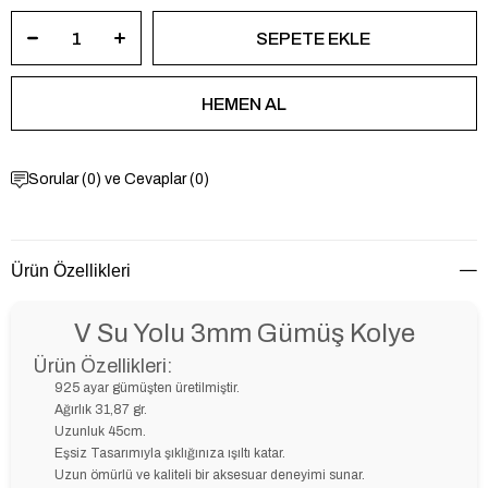
Sorular (0) ve Cevaplar (0)
Ürün Özellikleri
V Su Yolu 3mm Gümüş Kolye
Ürün Özellikleri:
925 ayar gümüşten üretilmiştir.
Ağırlık 31,87 gr.
Uzunluk 45cm.
Eşsiz Tasarımıyla şıklığınıza ışıltı katar.
Uzun ömürlü ve kaliteli bir aksesuar deneyimi sunar.