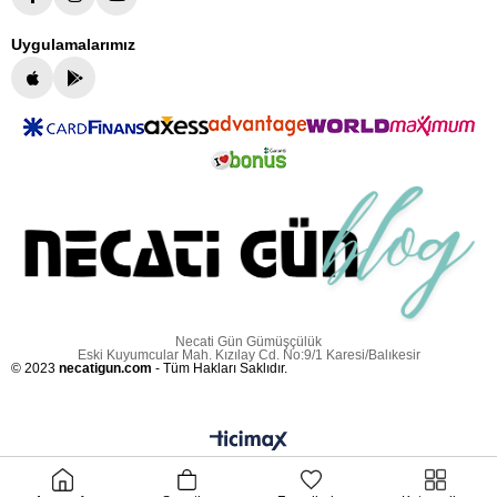
Uygulamalarımız
Necati Gün Gümüşçülük
Eski Kuyumcular Mah. Kızılay Cd. No:9/1 Karesi/Balıkesir
© 2023
necatigun.com
- Tüm Hakları Saklıdır.