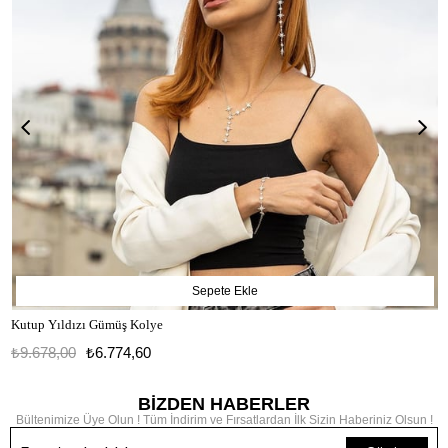
Sepete Ekle
Kutup Yıldızı Gümüş Kolye
₺9.678,00
₺6.774,60
BİZDEN HABERLER
Bültenimize Üye Olun ! Tüm İndirim ve Fırsatlardan İlk Sizin Haberiniz Olsun !