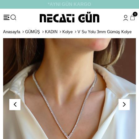
*HEDİYE PAKETİ & NOTU
0
Anasayfa
GÜMÜŞ
KADIN
Kolye
V Su Yolu 3mm Gümüş Kolye