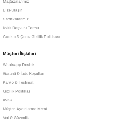
Mağazalarımız
Bize Ulaşın
Sertifikalarımız
Kvkk Başvuru Formu
Cookie & Çerez Gizlilik Politikası
Müşteri İlişkileri
Whatsapp Destek
Garanti & İade Koşulları
Kargo & Teslimat
Gizlilik Politikası
KVKK
Müşteri Aydınlatma Metni
Veri & Güvenlik