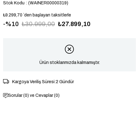
Stok Kodu
(WAINER00000319)
₺9.299,70
`den başlayan taksitlerle
10
₺30.999,00
₺27.899,10
Ürün stoklarımızda kalmamıştır.
Kargoya Veriliş Süresi
:
2 Gündür
Sorular (0) ve Cevaplar (0)