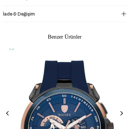
İade & Değişim
Benzer Ürünler
%10