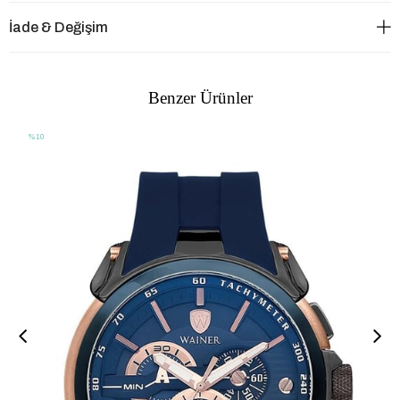
İade & Değişim
Benzer Ürünler
%10