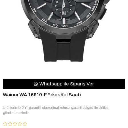
Whatsapp ile Sipariş Ver
Wainer WA.16910-F Erkek Kol Saati
Ürünlerimiz 2 Yıl garantili olup orjinal kutusu, garanti belgesi ile birlikte
gönderilmektedir.