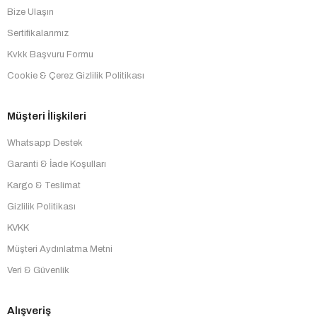
Bize Ulaşın
Sertifikalarımız
Kvkk Başvuru Formu
Cookie & Çerez Gizlilik Politikası
Müşteri İlişkileri
Whatsapp Destek
Garanti & İade Koşulları
Kargo & Teslimat
Gizlilik Politikası
KVKK
Müşteri Aydınlatma Metni
Veri & Güvenlik
Alışveriş