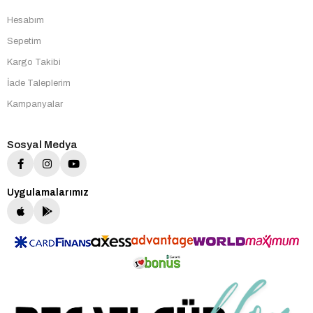
Hesabım
Sepetim
Kargo Takibi
İade Taleplerim
Kampanyalar
Sosyal Medya
Uygulamalarımız