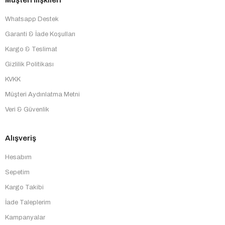
Müşteri İlişkileri
Whatsapp Destek
Garanti & İade Koşulları
Kargo & Teslimat
Gizlilik Politikası
KVKK
Müşteri Aydınlatma Metni
Veri & Güvenlik
Alışveriş
Hesabım
Sepetim
Kargo Takibi
İade Taleplerim
Kampanyalar