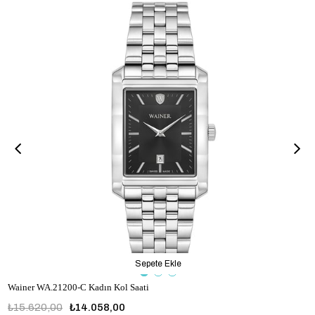
Sepete Ekle
Wainer WA.21200-C Kadın Kol Saati
₺15.620,00
₺14.058,00