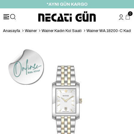
*AYNI GÜN KARGO
0
Anasayfa
Wainer
Wainer Kadın Kol Saati
Wainer WA.18200-C Kadın 