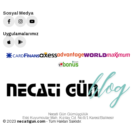
Sosyal Medya
Uygulamalarımız
Necati Gün Gümüşçülük
Eski Kuyumcular Mah. Kızılay Cd. No:9/1 Karesi/Balıkesir
© 2023
necatigun.com
- Tüm Hakları Saklıdır.