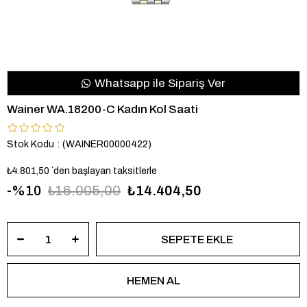
Whatsapp ile Sipariş Ver
Wainer WA.18200-C Kadın Kol Saati
Stok Kodu
(WAINER00000422)
₺4.801,50
`den başlayan taksitlerle
10
₺16.005,00
₺14.404,50