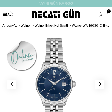
*HEDİYE PAKETİ & NOTU
0
Anasayfa
Wainer
Wainer Erkek Kol Saati
Wainer WA.19030-C Erkek 