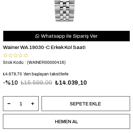
Whatsapp ile Sipariş Ver
Wainer WA.19030-C Erkek Kol Saati
Stok Kodu
(WAINER00000416)
₺4.679,70
`den başlayan taksitlerle
10
₺15.599,00
₺14.039,10