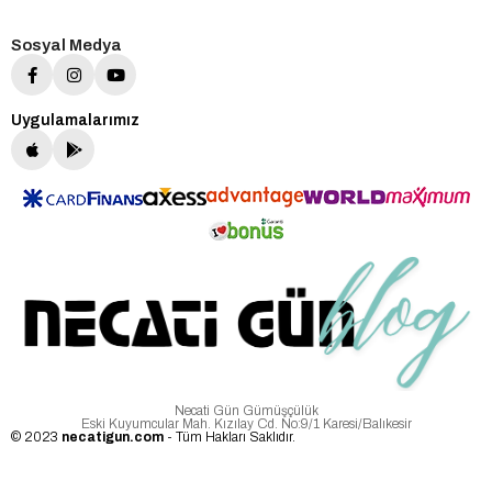
Sosyal Medya
Uygulamalarımız
Necati Gün Gümüşçülük
Eski Kuyumcular Mah. Kızılay Cd. No:9/1 Karesi/Balıkesir
© 2023
necatigun.com
- Tüm Hakları Saklıdır.