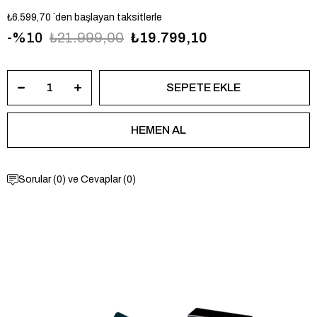
₺6.599,70
`den başlayan taksitlerle
10
₺21.999,00
₺19.799,10
Sorular (0) ve Cevaplar (0)