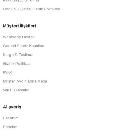
Kvkk Başvuru Formu
Cookie & Çerez Gizlilik Politikası
Müşteri İlişkileri
Whatsapp Destek
Garanti & İade Koşulları
Kargo & Teslimat
Gizlilik Politikası
KVKK
Müşteri Aydınlatma Metni
Veri & Güvenlik
Alışveriş
Hesabım
Sepetim