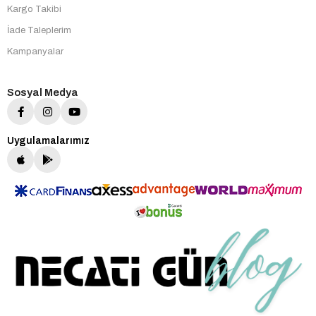
Kargo Takibi
İade Taleplerim
Kampanyalar
Sosyal Medya
Uygulamalarımız