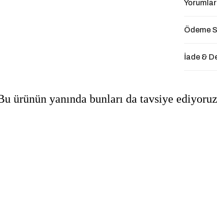
Yorumlar
Ödeme S
İade & D
Bu ürünün yanında bunları da tavsiye ediyoruz