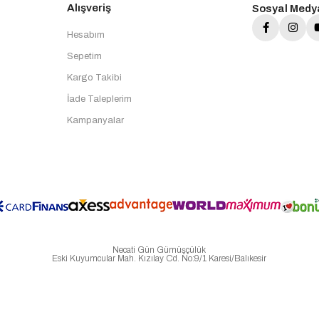
Alışveriş
Sosyal Medy
Hesabım
Sepetim
Kargo Takibi
İade Taleplerim
Kampanyalar
Necati Gün Gümüşçülük
Eski Kuyumcular Mah. Kızılay Cd. No:9/1 Karesi/Balıkesir