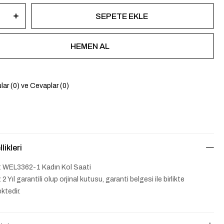
lar (0) ve Cevaplar (0)
likleri
t WEL3362-1 Kadın Kol Saati
 2 Yıl garantili olup orjinal kutusu, garanti belgesi ile birlikte
ktedir.