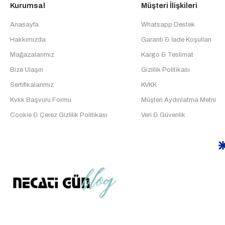
Kurumsal
Müşteri İlişkileri
Anasayfa
Whatsapp Destek
Hakkımızda
Garanti & İade Koşulları
Mağazalarımız
Kargo & Teslimat
Bize Ulaşın
Gizlilik Politikası
Sertifikalarımız
KVKK
Kvkk Başvuru Formu
Müşteri Aydınlatma Metni
Cookie & Çerez Gizlilik Politikası
Veri & Güvenlik