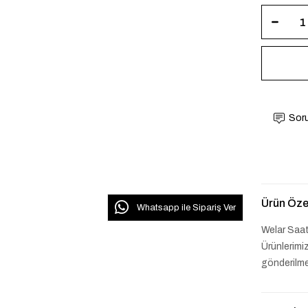
Soru
Ürün Özel
Whatsapp ile Sipariş Ver
Welar Saa
Ürünlerimiz
gönderilme