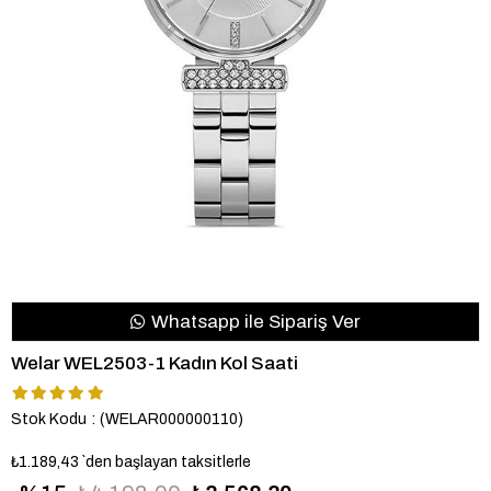
Whatsapp ile Sipariş Ver
Welar WEL2503-1 Kadın Kol Saati
Stok Kodu
(WELAR000000110)
₺1.189,43
`den başlayan taksitlerle