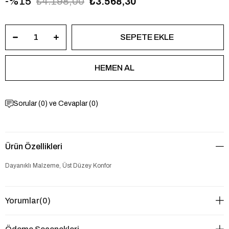
15
₺4.198,00
₺3.568,30
Sorular (0) ve Cevaplar (0)
Ürün Özellikleri
Dayanıklı Malzeme, Üst Düzey Konfor
Yorumlar
(0)