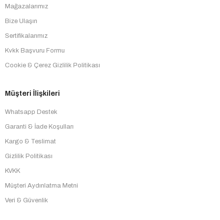
Mağazalarımız
Bize Ulaşın
Sertifikalarımız
Kvkk Başvuru Formu
Cookie & Çerez Gizlilik Politikası
Müşteri İlişkileri
Whatsapp Destek
Garanti & İade Koşulları
Kargo & Teslimat
Gizlilik Politikası
KVKK
Müşteri Aydınlatma Metni
Veri & Güvenlik