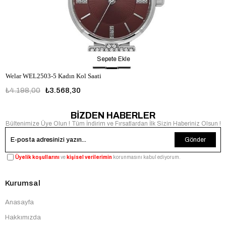
Sepete Ekle
Welar WEL2503-5 Kadın Kol Saati
₺4.198,00
₺3.568,30
BİZDEN HABERLER
Bültenimize Üye Olun ! Tüm İndirim ve Fırsatlardan İlk Sizin Haberiniz Olsun !
Gönder
Üyelik koşullarını
ve
kişisel verilerimin
korunmasını kabul ediyorum.
Kurumsal
Anasayfa
Hakkımızda