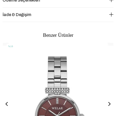
Ödeme Seçenekleri
İade & Değişim
Benzer Ürünler
%15