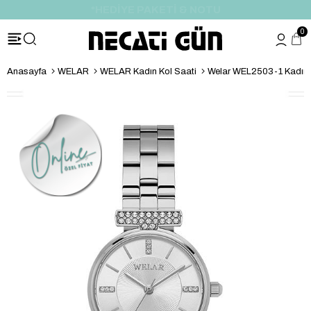
*HEDİYE PAKETİ & NOTU
0
Anasayfa
WELAR
WELAR Kadın Kol Saati
Welar WEL2503-1 Kadın 