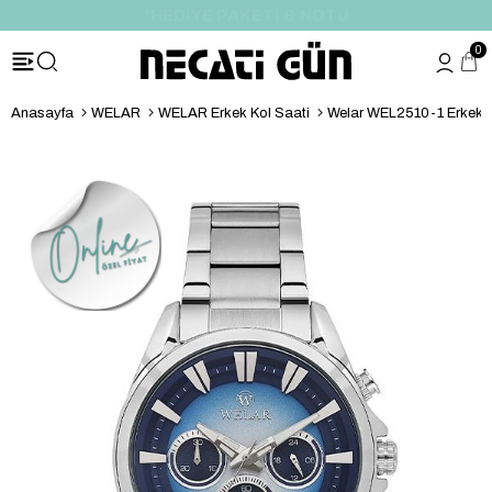
*HEDİYE PAKETİ & NOTU
0
Anasayfa
WELAR
WELAR Erkek Kol Saati
Welar WEL2510-1 Erkek K