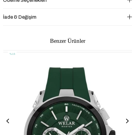
Ödeme Seçenekleri
İade & Değişim
Benzer Ürünler
%15