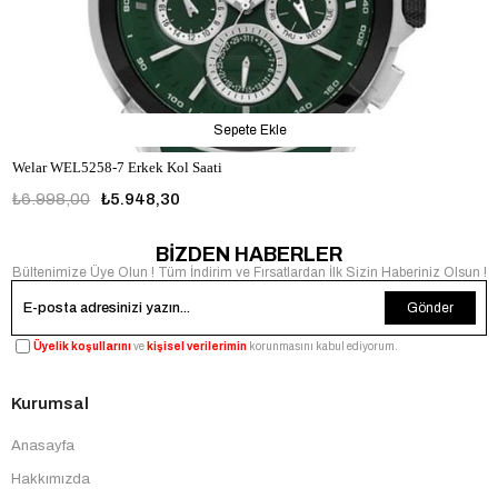
Sepete Ekle
Welar WEL5258-7 Erkek Kol Saati
₺6.998,00
₺5.948,30
BİZDEN HABERLER
Bültenimize Üye Olun ! Tüm İndirim ve Fırsatlardan İlk Sizin Haberiniz Olsun !
Gönder
Üyelik koşullarını
ve
kişisel verilerimin
korunmasını kabul ediyorum.
Kurumsal
Anasayfa
Hakkımızda