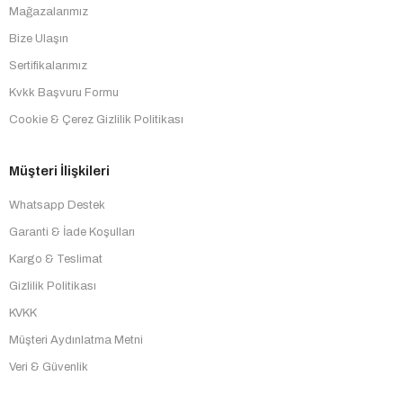
Mağazalarımız
Bize Ulaşın
Sertifikalarımız
Kvkk Başvuru Formu
Cookie & Çerez Gizlilik Politikası
Müşteri İlişkileri
Whatsapp Destek
Garanti & İade Koşulları
Kargo & Teslimat
Gizlilik Politikası
KVKK
Müşteri Aydınlatma Metni
Veri & Güvenlik