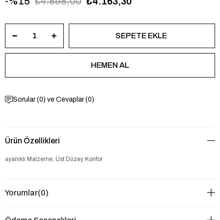
15
₺4.898,00
₺4.163,30
Sorular (0) ve Cevaplar (0)
Ürün Özellikleri
ayanıklı Malzeme, Üst Düzey Konfor
Yorumlar
(0)