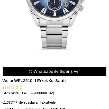
Whatsapp ile Sipariş Ver
Welar WEL2510-1 Erkek Kol Saati
Stok Kodu
(WELAR000000132)
₺1.387,77
`den başlayan taksitlerle