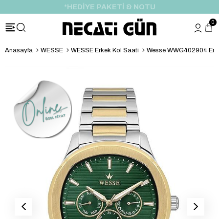
*HEDİYE PAKETİ & NOTU
0
Anasayfa
WESSE
WESSE Erkek Kol Saati
Wesse WWG402904 Erkek