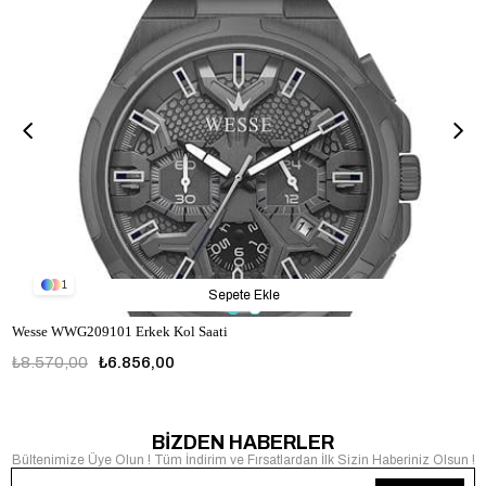
1
Sepete Ekle
Wesse WWG209101 Erkek Kol Saati
₺8.570,00
₺6.856,00
WWG209101
BİZDEN HABERLER
Bültenimize Üye Olun ! Tüm İndirim ve Fırsatlardan İlk Sizin Haberiniz Olsun !