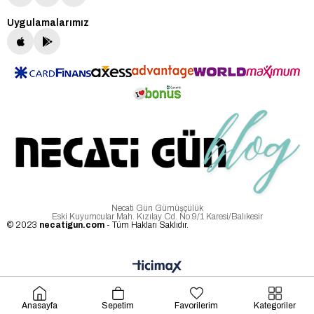
Uygulamalarımız
Necati Gün Gümüşçülük
Eski Kuyumcular Mah. Kızılay Cd. No:9/1 Karesi/Balıkesir
© 2023
necatigun.com
- Tüm Hakları Saklıdır.
Anasayfa
Sepetim
Favorilerim
Kategoriler