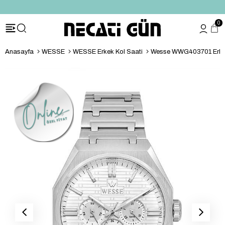
*HEDİYE PAKETİ & NOTU
0
Anasayfa
WESSE
WESSE Erkek Kol Saati
Wesse WWG403701 Erkek