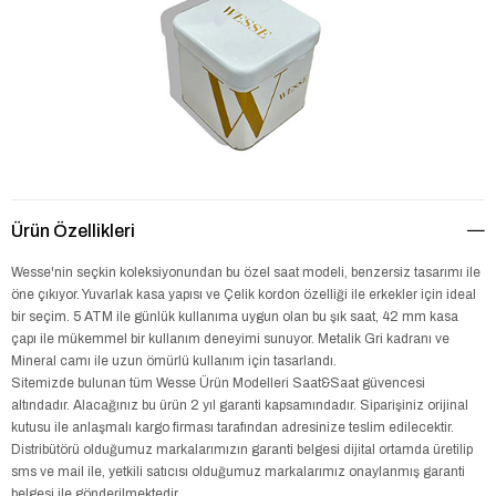
Ürün Özellikleri
Wesse'nin seçkin koleksiyonundan bu özel saat modeli, benzersiz tasarımı ile
öne çıkıyor. Yuvarlak kasa yapısı ve Çelik kordon özelliği ile erkekler için ideal
bir seçim. 5 ATM ile günlük kullanıma uygun olan bu şık saat, 42 mm kasa
çapı ile mükemmel bir kullanım deneyimi sunuyor. Metalik Gri kadranı ve
Mineral camı ile uzun ömürlü kullanım için tasarlandı.
Sitemizde bulunan tüm Wesse Ürün Modelleri Saat&Saat güvencesi
altındadır. Alacağınız bu ürün 2 yıl garanti kapsamındadır. Siparişiniz orijinal
kutusu ile anlaşmalı kargo firması tarafından adresinize teslim edilecektir.
Distribütörü olduğumuz markalarımızın garanti belgesi dijital ortamda üretilip
sms ve mail ile, yetkili satıcısı olduğumuz markalarımız onaylanmış garanti
belgesi ile gönderilmektedir.