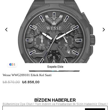
1
Sepete Ekle
Wesse WWG209101 Erkek Kol Saati
₺8.570,00
₺6.856,00
WWG209101
BİZDEN HABERLER
Bültenimize Üye Olun ! Tüm İndirim ve Fırsatlardan İlk Sizin Haberiniz Olsun !