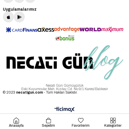
Uygulamalarımız
Necati Gün Gümüşçülük
Eski Kuyumcular Mah. Kızılay Cd. No:9/1 Karesi/Balıkesir
© 2023
necatigun.com
- Tüm Hakları Saklıdır.
Anasayfa
Sepetim
Favorilerim
Kategoriler