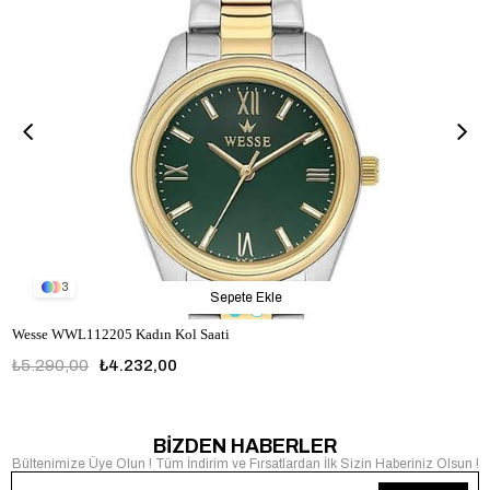
3
Sepete Ekle
Wesse WWL112205 Kadın Kol Saati
₺5.290,00
₺4.232,00
WWL112205
BİZDEN HABERLER
Bültenimize Üye Olun ! Tüm İndirim ve Fırsatlardan İlk Sizin Haberiniz Olsun !