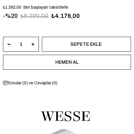
₺1.392,00
`den başlayan taksitlerle
20
₺5.220,00
₺4.176,00
WWL115601
Sorular (0) ve Cevaplar (0)