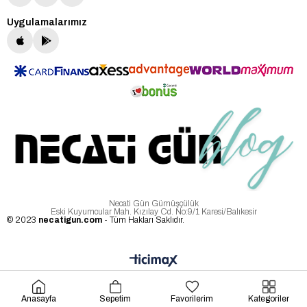
Uygulamalarımız
Necati Gün Gümüşçülük
Eski Kuyumcular Mah. Kızılay Cd. No:9/1 Karesi/Balıkesir
© 2023
necatigun.com
- Tüm Hakları Saklıdır.
Anasayfa
Sepetim
Favorilerim
Kategoriler