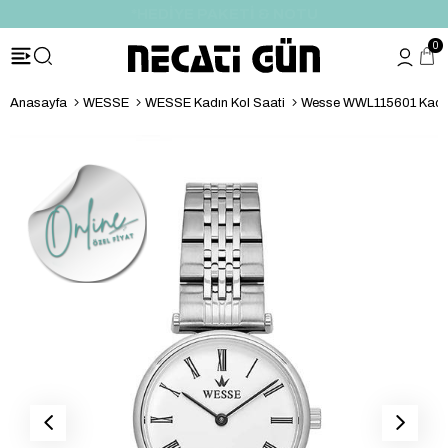
*HEDİYE PAKETİ & NOTU
0
Anasayfa
WESSE
WESSE Kadın Kol Saati
Wesse WWL115601 Kadın