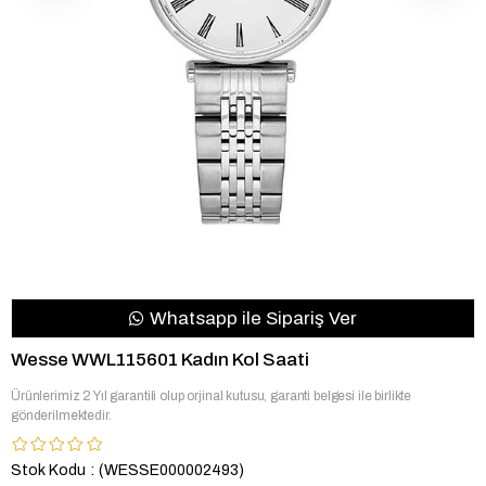
Whatsapp ile Sipariş Ver
Wesse WWL115601 Kadın Kol Saati
Ürünlerimiz 2 Yıl garantili olup orjinal kutusu, garanti belgesi ile birlikte
gönderilmektedir.
Stok Kodu
(WESSE000002493)