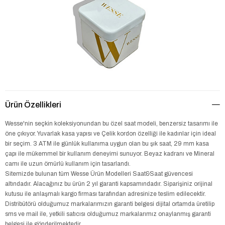
Ürün Özellikleri
Wesse'nin seçkin koleksiyonundan bu özel saat modeli, benzersiz tasarımı ile
öne çıkıyor. Yuvarlak kasa yapısı ve Çelik kordon özelliği ile kadınlar için ideal
bir seçim. 3 ATM ile günlük kullanıma uygun olan bu şık saat, 29 mm kasa
çapı ile mükemmel bir kullanım deneyimi sunuyor. Beyaz kadranı ve Mineral
camı ile uzun ömürlü kullanım için tasarlandı.
Sitemizde bulunan tüm Wesse Ürün Modelleri Saat&Saat güvencesi
altındadır. Alacağınız bu ürün 2 yıl garanti kapsamındadır. Siparişiniz orijinal
kutusu ile anlaşmalı kargo firması tarafından adresinize teslim edilecektir.
Distribütörü olduğumuz markalarımızın garanti belgesi dijital ortamda üretilip
sms ve mail ile, yetkili satıcısı olduğumuz markalarımız onaylanmış garanti
belgesi ile gönderilmektedir.