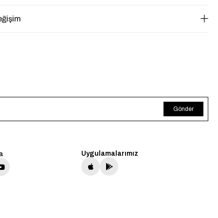
eğişim
Gönder
a
Uygulamalarımız