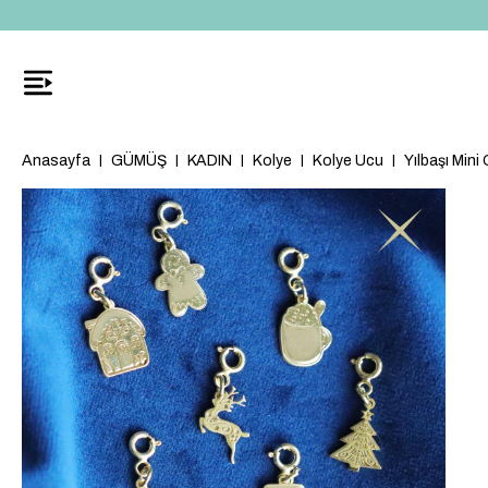
Anasayfa
GÜMÜŞ
KADIN
Kolye
Kolye Ucu
Yılbaşı Min