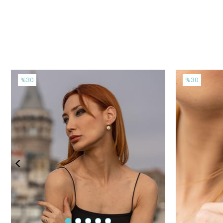
%30
%30