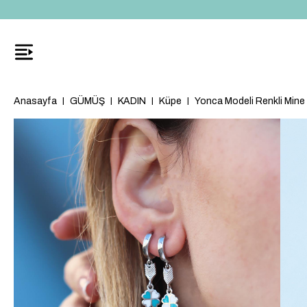
Anasayfa
GÜMÜŞ
KADIN
Küpe
Yonca Modeli Renkli Mine