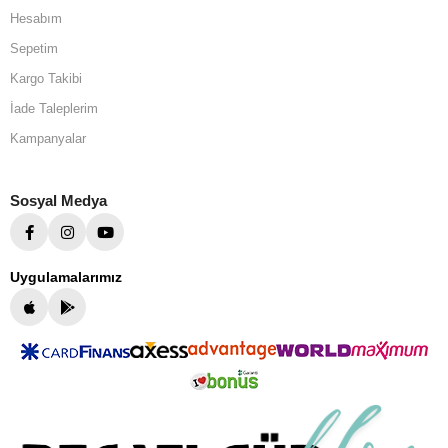
Hesabım
Sepetim
Kargo Takibi
İade Taleplerim
Kampanyalar
Sosyal Medya
Uygulamalarımız