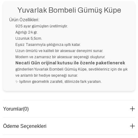
Yuvarlak Bombeli Gümüş Küpe
Ürün Özellikleri:
925 ayar gümüşten üretilmiştir.
Ağırlığı 24 gr.
Uzunluk 5,5cm.
Eşsiz Tasarımıyla şıklığınıza ışıltı katar.
Uzun ömürlü ve kaliteli bir aksesuar deneyimi sunar.
Modern ve zamansız bir aksesuar seçeneği oluşturur.
Necati Gün orijinal kutusu ile özenle paketlenerek
gönderilen Yuvarlak Bombeli Gümüş Küpe, sevdikleriniz için de şık
ve anlamlı bir hediye seçeneği sunar.
✨ Işıltının geometrik zarafeti, stilinizde fark yaratsın.
Yorumlar
(0)
Ödeme Seçenekleri