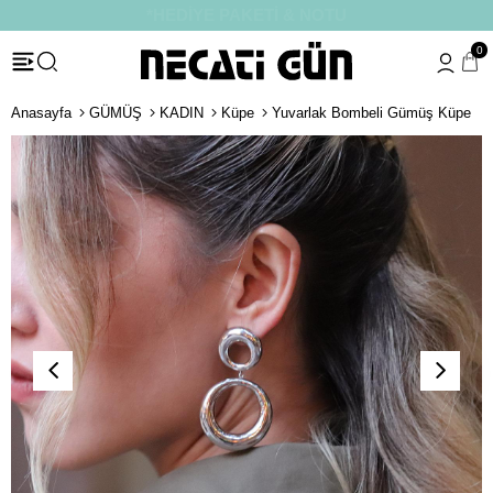
*HEDİYE PAKETİ & NOTU
0
Anasayfa
GÜMÜŞ
KADIN
Küpe
Yuvarlak Bombeli Gümüş Küpe