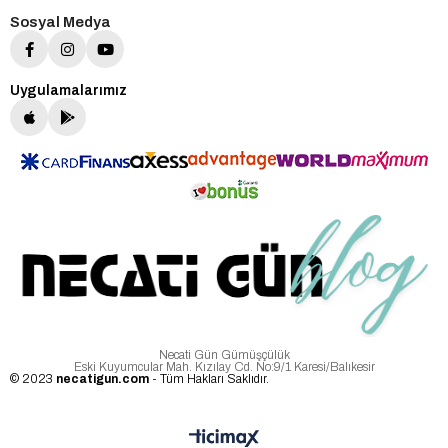
Sosyal Medya
Uygulamalarımız
Necati Gün Gümüşçülük
Eski Kuyumcular Mah. Kızılay Cd. No:9/1 Karesi/Balıkesir
© 2023
necatigun.com
- Tüm Hakları Saklıdır.