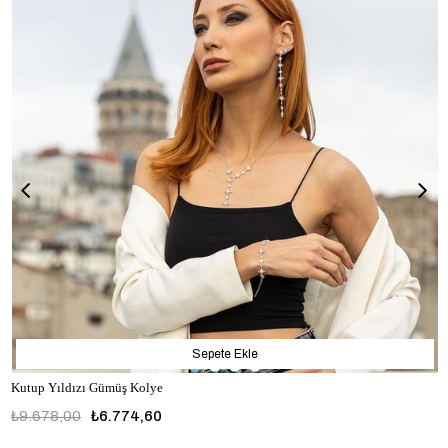
Sepete Ekle
Kutup Yıldızı Gümüş Kolye
₺9.678,00
₺6.774,60