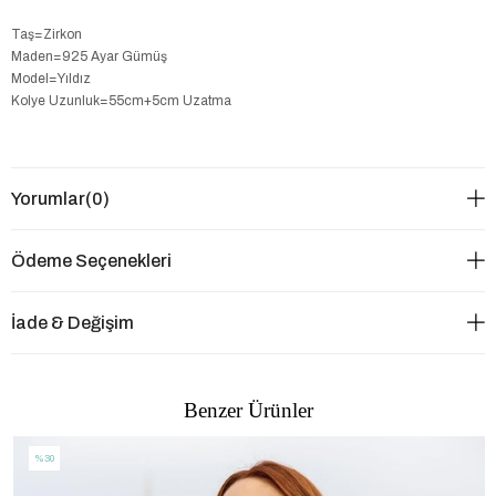
Taş=Zirkon
Maden=925 Ayar Gümüş
Model=Yıldız
Kolye Uzunluk=55cm+5cm Uzatma
Yorumlar
(0)
Ödeme Seçenekleri
İade & Değişim
Benzer Ürünler
%30