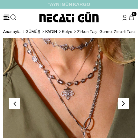
*HEDİYE PAKETİ & NOTU
0
Anasayfa
GÜMÜŞ
KADIN
Kolye
Zirkon Taşlı Gurmet Zincirli Tasa