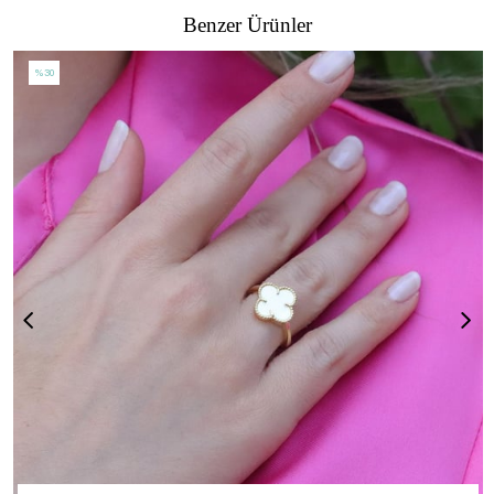
Benzer Ürünler
%30