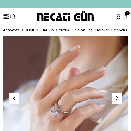
*HEDİYE PAKETİ & NOTU
0
Anasayfa
GÜMÜŞ
KADIN
Yüzük
Zirkon Taşlı Hareketli Kelebek 