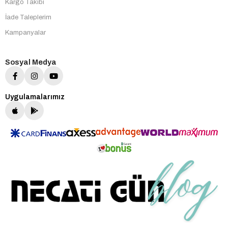
Kargo Takibi
İade Taleplerim
Kampanyalar
Sosyal Medya
Uygulamalarımız