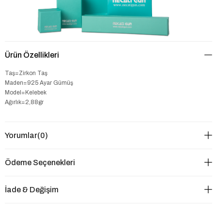
Ürün Özellikleri
Taş=Zirkon Taş
Maden=925 Ayar Gümüş
Model=Kelebek
Ağırlık=2,88gr
Yorumlar
(0)
Ödeme Seçenekleri
İade & Değişim