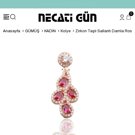
*HEDİYE PAKETİ & NOTU
0
Anasayfa
GÜMÜŞ
KADIN
Kolye
Zirkon Taşlı Sallantı Damla Rose Gol