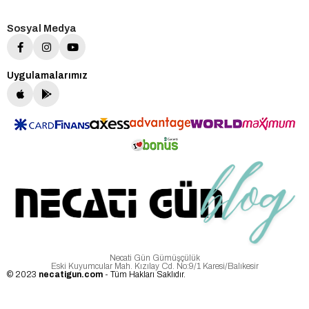
Sosyal Medya
Uygulamalarımız
Necati Gün Gümüşçülük
Eski Kuyumcular Mah. Kızılay Cd. No:9/1 Karesi/Balıkesir
© 2023
necatigun.com
- Tüm Hakları Saklıdır.