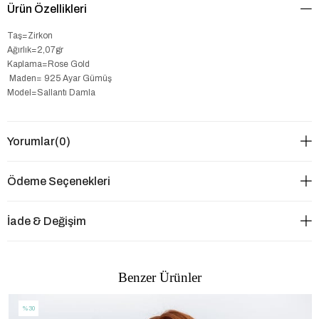
Ürün Özellikleri
Taş=Zirkon
Ağırlık=2,07gr
Kaplama=Rose Gold
Maden= 925 Ayar Gümüş
Model=Sallantı Damla
Yorumlar
(0)
Ödeme Seçenekleri
İade & Değişim
Benzer Ürünler
%30