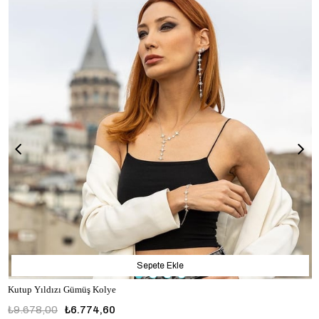
Sepete Ekle
Kutup Yıldızı Gümüş Kolye
₺9.678,00
₺6.774,60