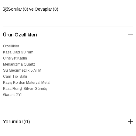
Sorular (0) ve Cevaplar (0)
Ürün Özellikleri
Özellikler
Kasa Çapı 33 mm
Cinsiyet Kadın
Mekanizma Quartz
Su Geçirmezlik 5 ATM
Cam Tipi Safir
Kayış Kordon Materyal Metal
Kasa Rengi Silver-Gümüş
Garanti2 Yıl
Yorumlar
(0)