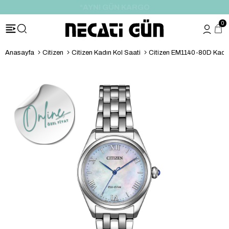
*HEDİYE PAKETİ & NOTU
0
Anasayfa
Citizen
Citizen Kadın Kol Saati
Citizen EM1140-80D Kadın