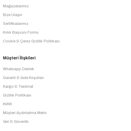
Mağazalarımız
Bize Ulaşın
Sertifikalarımız
Kvkk Başvuru Formu
Cookie & Çerez Gizlilik Politikası
Müşteri İlişkileri
Whatsapp Destek
Garanti & İade Koşulları
Kargo & Teslimat
Gizlilik Politikası
KVKK
Müşteri Aydınlatma Metni
Veri & Güvenlik