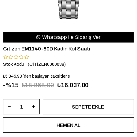
Whatsapp ile Sipariş Ver
Citizen EM1140-80D Kadın Kol Saati
Stok Kodu
(CİTİZEN0000038)
₺5.345,93
`den başlayan taksitlerle
15
₺18.868,00
₺16.037,80