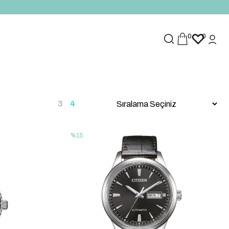
0
0
%15