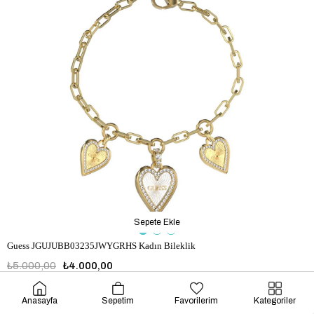
Sepete Ekle
Guess JGUJUBB03235JWYGRHS Kadın Bileklik
₺5.000,00
₺4.000,00
JGUJUBB03235JWYGRHS
Anasayfa
Sepetim
Favorilerim
Kategoriler