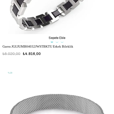
Sepete Ekle
Guess JGUJUMB04032JWSTBKTU Erkek Bileklik
₺6.020,00
₺4.816,00
JGUJUMB04032JWSTBKTU
%20