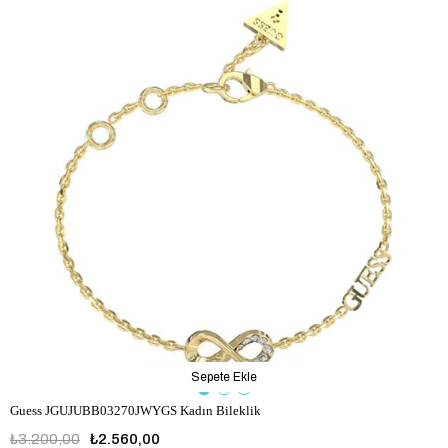
Sepete Ekle
Guess JGUJUBB03270JWYGS Kadın Bileklik
₺3.200,00
₺2.560,00