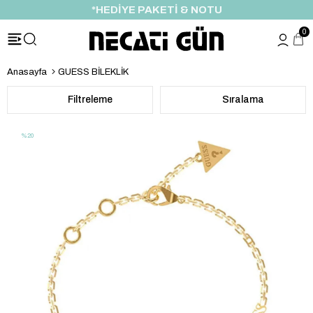
ÖZEL İNDİRİM FIRSATI
0
Anasayfa
GUESS BİLEKLİK
Filtreleme
Sıralama
%20