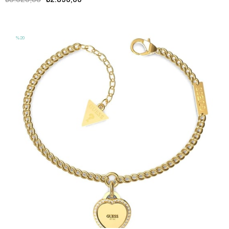
JGUJUBB01422JWRHS
%20