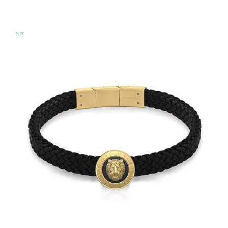
JGUJUBB03270JWYGS
%20