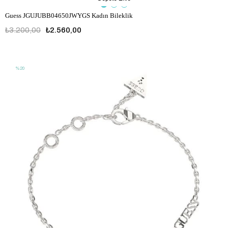
Guess JGUJUBB04650JWYGS Kadın Bileklik
₺3.200,00
₺2.560,00
JGUJUBB04650JWYGS
%20