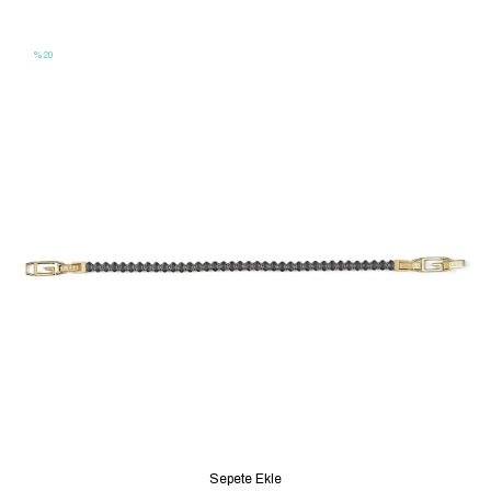
JGUJUBB04025JWYGWHS
%20
Sepete Ekle