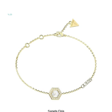
JGUJUBB05131JWYGFCS
%20
Sepete Ekle